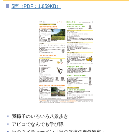
5面（PDF：1,859KB）
我孫子のいろいろ八景歩き
アビコでなんでも学び隊
秋のネイチャーイン「秋の谷津の自然観察」