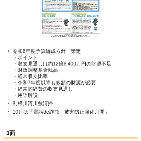
令和6年度予算編成方針 策定
・ポイント
・収支見通しは約12億6,400万円の財源不足
・財政調整基金残高
・経常収支比率
・令和7年度以降も多額の財源が必要
・経常的経費の収支見通し
・用語解説
利根川河川敷清掃
10月は「電話de詐欺 被害防止強化月間」
3面