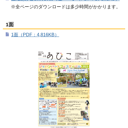
※全ページのダウンロードは多少時間がかかります。
1面
1面（PDF：4,816KB）