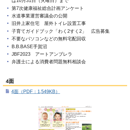
は10月31日（火曜日）まで
第7次健康福祉総合計画アンケート
水道事業運営審議会の公開
旧井上家住宅 屋外トイレ設置工事
子育てガイドブック「わく2すく2」 広告募集
不要なパソコンなどの無料宅配回収
B.B.BASE手賀沼
JBF2023 アートアンブレラ
弁護士による消費者問題無料相談会
4面
4面（PDF：1,549KB）