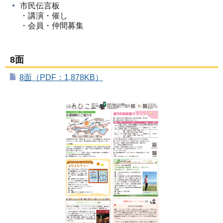
市民伝言板
・講演・催し
・会員・仲間募集
8面
8面（PDF：1,878KB）