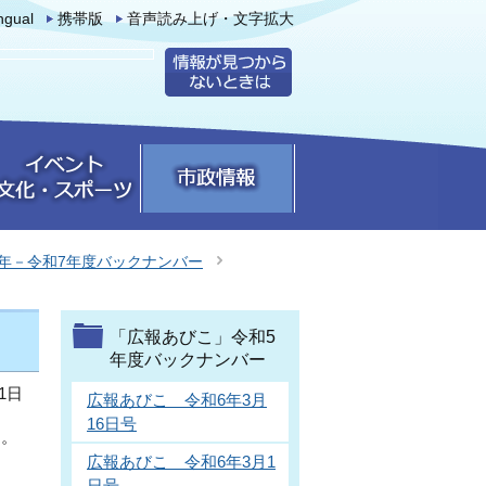
ingual
携帯版
音声読み上げ・文字拡大
年－令和7年度バックナンバー
「広報あびこ」令和5
年度バックナンバー
1日
広報あびこ 令和6年3月
16日号
す。
広報あびこ 令和6年3月1
日号