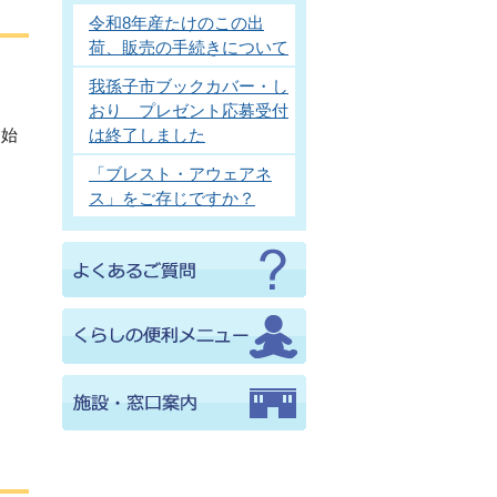
令和8年産たけのこの出
荷、販売の手続きについて
我孫子市ブックカバー・し
おり プレゼント応募受付
開始
は終了しました
「ブレスト・アウェアネ
ス」をご存じですか？