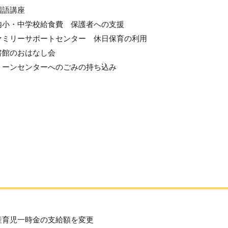
国語講座
内小・中学校給食費 保護者への支援
ァミリーサポートセンター 休日保育の利用
書館のおはなし会
リーンセンターへのごみの持ち込み
産育児一時金の支給額を変更