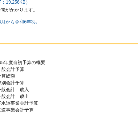
19,256KB）
時間がかかります。
月から令和6年3月
和5年度当初予算の概要
一般会計予算
予算総額
特別会計予算
一般会計 歳入
一般会計 歳出
下水道事業会計予算
水道事業会計予算