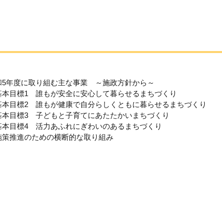
和5年度に取り組む主な事業 ～施政方針から～
基本目標1 誰もが安全に安心して暮らせるまちづくり
基本目標2 誰もが健康で自分らしくともに暮らせるまちづくり
基本目標3 子どもと子育てにあたたかいまちづくり
基本目標4 活力あふれにぎわいのあるまちづくり
施策推進のための横断的な取り組み