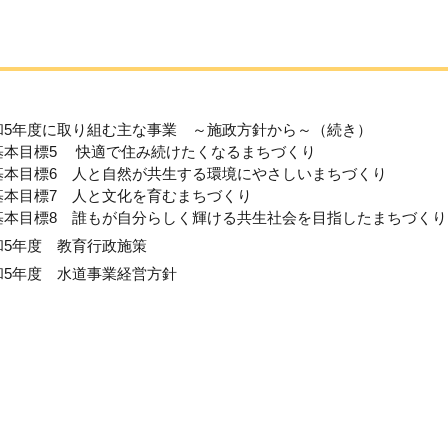
和5年度に取り組む主な事業 ～施政方針から～（続き）
基本目標5 快適で住み続けたくなるまちづくり
基本目標6 人と自然が共生する環境にやさしいまちづくり
基本目標7 人と文化を育むまちづくり
基本目標8 誰もが自分らしく輝ける共生社会を目指したまちづくり
和5年度 教育行政施策
和5年度 水道事業経営方針