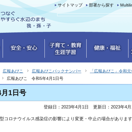
サイトマップ
部署から探す
Multil
広報あびこ
広報あびこバックナンバー
「広報あびこ」令和元
広報あびこ 令和5年4月1日号
4月1日号
登録日：2023年4月1日
更新日：2023年4月
型コロナウイルス感染症の影響により変更・中止の場合がありま