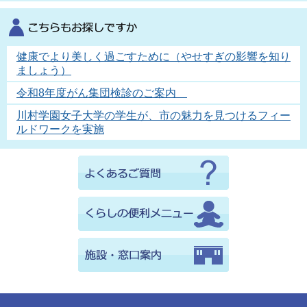
健康でより美しく過ごすために（やせすぎの影響を知り
ましょう）
令和8年度がん集団検診のご案内
川村学園女子大学の学生が、市の魅力を見つけるフィー
ルドワークを実施