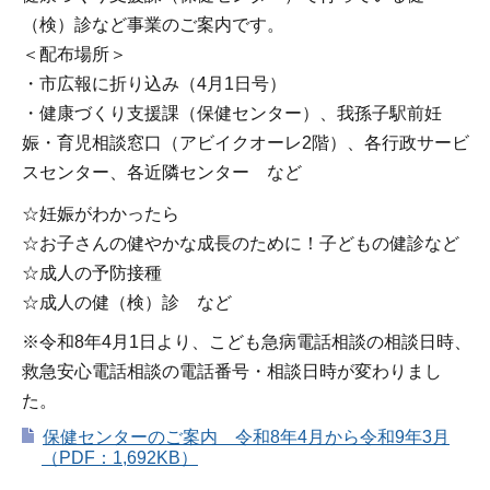
（検）診など事業のご案内です。
＜配布場所＞
・市広報に折り込み（4月1日号）
・健康づくり支援課（保健センター）、我孫子駅前妊
娠・育児相談窓口（アビイクオーレ2階）、各行政サービ
スセンター、各近隣センター など
☆妊娠がわかったら
☆お子さんの健やかな成長のために！子どもの健診など
☆成人の予防接種
☆成人の健（検）診 など
※令和8年4月1日より、こども急病電話相談の相談日時、
救急安心電話相談の電話番号・相談日時が変わりまし
た。
保健センターのご案内 令和8年4月から令和9年3月
（PDF：1,692KB）