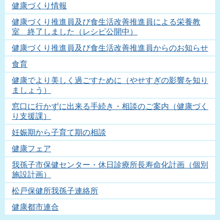
健康づくり情報
健康づくり推進員及び食生活改善推進員による栄養教
室 終了しました（レシピ公開中）
健康づくり推進員及び食生活改善推進員からのお知らせ
食育
健康でより美しく過ごすために（やせすぎの影響を知り
ましょう）
窓口に行かずに出来る手続き・相談のご案内（健康づく
り支援課）
妊娠期から子育て期の相談
健康フェア
我孫子市保健センター・休日診療所長寿命化計画（個別
施設計画）
松戸保健所我孫子連絡所
健康都市連合