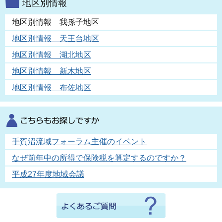
地区別情報
地区別情報 我孫子地区
地区別情報 天王台地区
地区別情報 湖北地区
地区別情報 新木地区
地区別情報 布佐地区
手賀沼流域フォーラム主催のイベント
なぜ前年中の所得で保険税を算定するのですか？
平成27年度地域会議