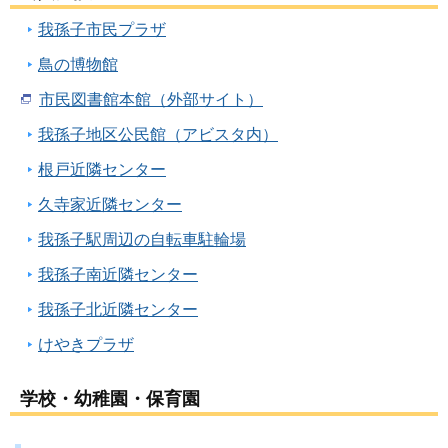
我孫子市民プラザ
鳥の博物館
市民図書館本館（外部サイト）
我孫子地区公民館（アビスタ内）
根戸近隣センター
久寺家近隣センター
我孫子駅周辺の自転車駐輪場
我孫子南近隣センター
我孫子北近隣センター
けやきプラザ
学校・幼稚園・保育園