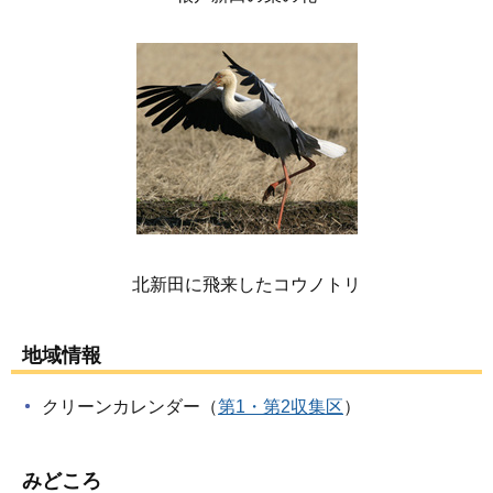
北新田に飛来したコウノトリ
地域情報
クリーンカレンダー（
第1・第2収集区
）
みどころ