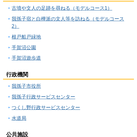
古墳や文人の足跡を尋ねる（モデルコース1）
我孫子宿と白樺派の文人等を訪ねる（モデルコース
2）
根戸船戸緑地
手賀沼公園
手賀沼遊歩道
行政機関
我孫子市役所
我孫子行政サービスセンター
つくし野行政サービスセンター
水道局
公共施設