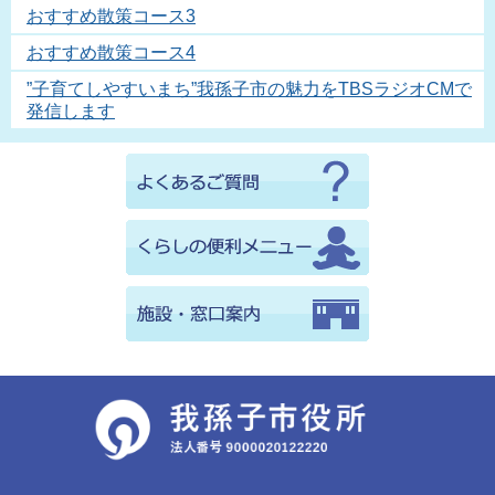
おすすめ散策コース3
おすすめ散策コース4
”子育てしやすいまち”我孫子市の魅力をTBSラジオCMで
発信します