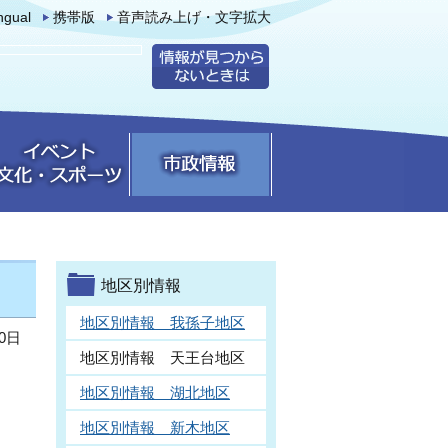
ingual
携帯版
音声読み上げ・文字拡大
地区別情報
地区別情報 我孫子地区
0日
地区別情報 天王台地区
地区別情報 湖北地区
地区別情報 新木地区