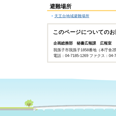
避難場所
天王台地域避難場所
このページについてのお
企画総務部 秘書広報課 広報室
我孫子市我孫子1858番地（本庁舎2
電話：04-7185-1269 ファクス：04-71