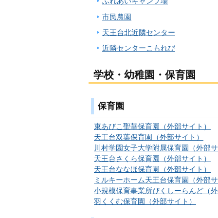
ふれあいキャンプ場
市民農園
天王台北近隣センター
近隣センターこもれび
学校・幼稚園・保育園
保育園
東あびこ聖華保育園（外部サイト）
天王台双葉保育園（外部サイト）
川村学園女子大学附属保育園（外部サ
天王台さくら保育園（外部サイト）
天王台ななほ保育園（外部サイト）
ミルキーホーム天王台保育園（外部サ
小規模保育事業所ぴくしーらんど（外
羽くくむ保育園（外部サイト）