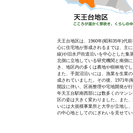
天王台地区は、1960年(昭和35年)
心に住宅地が形成されるまでは、主に成
線)や旧水戸街道沿いを中心とした集
北側に立地している研究機関と南側に
き、地区内の多くは農地や樹林地でし
また、手賀沼沿いには、漁業を生業の
成されていました。その後、1971年(
開設に伴い、区画整理や宅地開発が行
年天王台駅南西部には数多くのマンシ
区の姿は大きく変わりました。また、
いには大規模事業所と大学が立地し、
の中心地としてのにぎわいを見せてい