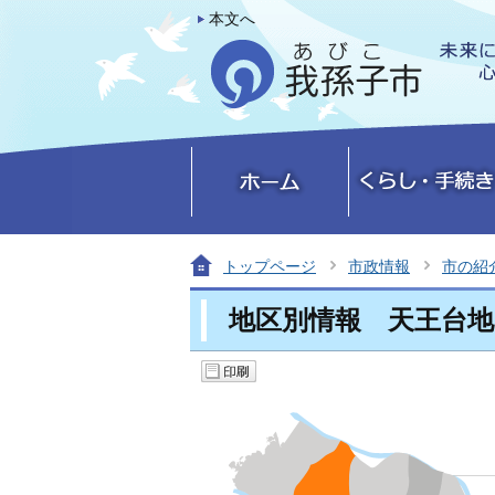
本文へ
トップページ
市政情報
市の紹
地区別情報 天王台地