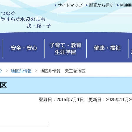
サイトマップ
部署から探す
Multil
介
地区別情報
地区別情報 天王台地区
区
登録日：2015年7月1日
更新日：2025年11月2