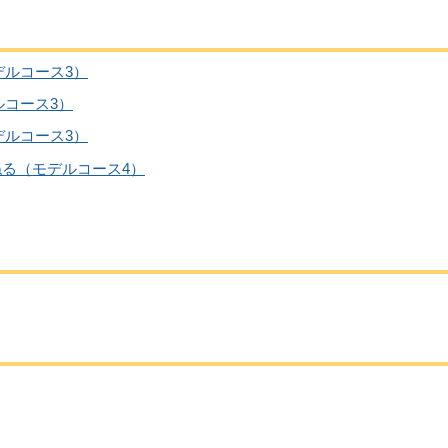
デルコース3）
ルコース3）
デルコース3）
る（モデルコース4）