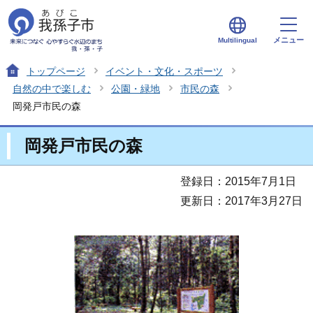
メニュー
Multilingual
トップページ
イベント・文化・スポーツ
自然の中で楽しむ
公園・緑地
市民の森
岡発戸市民の森
岡発戸市民の森
登録日：2015年7月1日
更新日：2017年3月27日