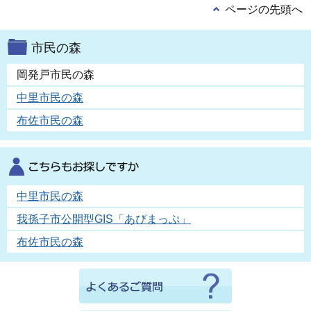
ページの先頭へ
市民の森
岡発戸市民の森
中里市民の森
布佐市民の森
中里市民の森
我孫子市公開型GIS「あびまっぷ」
布佐市民の森