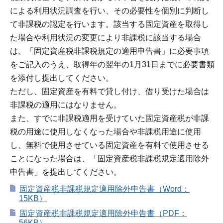
による利用状況調査を行い、その必要性を個別に判断し
て非課税の認定を行います。該当する固定資産を取得し
た場合や利用状況の変更により非課税に該当する場合
は、「固定資産税非課税規定の適用申告書」に必要事項
をご記入のうえ、取得年の翌年の1月31日までに必要書類
を添付し提出してください。
ただし、固定資産を有料で貸し付け、借り受けた場合は
非課税の適用にはなりません。
また、すでに非課税適用を受けていた固定資産税が非課
税の用途に使用しなくなった場合や非課税用途に使用
し、無料で使用させている固定資産を有料で使用させる
ことになった場合は、「固定資産税非課税規定適用除外
申告書」を提出してください。
固定資産税非課税規定適用除外申告書（Word：
15KB）
固定資産税非課税規定適用除外申告書（PDF：
56KB）