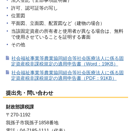
法人登記（全部事項証明書）
許可、認可証等の写し
位置図
平面図、立面図、配置図など（建物の場合）
当該固定資産の所有者と使用者が異なる場合は、無料
で使用させていることを証明する書面
その他
社会福祉事業等農業協同組合等社会医療法人に係る固
定資産税非課税規定の適用申告書（Word：19KB）
社会福祉事業等農業協同組合等社会医療法人に係る固
定資産税非課税規定の適用申告書（PDF：91KB）
提出先・問い合わせ
財政部課税課
〒270-1192
我孫子市我孫子1858番地
電話：04-7185-1111（代表）