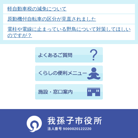
軽自動車税の減免について
原動機付自転車の区分が見直されました
電柱や電線に止まっている野鳥について対策してほしい
のですが？