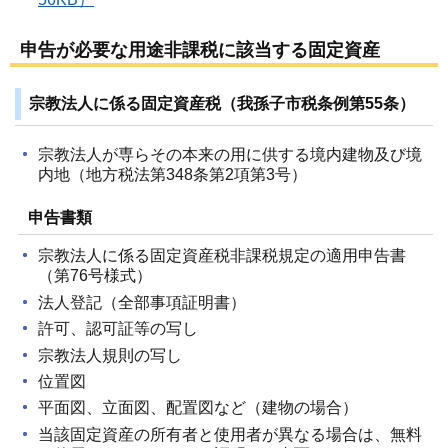
申告が必要な用途非課税に該当する固定資産
宗教法人に係る固定資産税（我孫子市税条例第55条）
宗教法人が専らその本来の用に供する境内建物及び境
内地（地方税法第348条第2項第3号）
申告書類
宗教法人に係る固定資産税非課税規定の適用申告書
（第76号様式）
法人登記（全部事項証明書）
許可、認可証等の写し
宗教法人規則の写し
位置図
平面図、立面図、配置図など（建物の場合）
当該固定資産の所有者と使用者が異なる場合は、無料