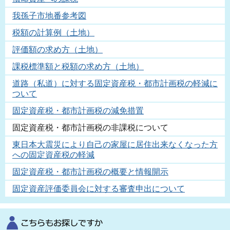
我孫子市地番参考図
税額の計算例（土地）
評価額の求め方（土地）
課税標準額と税額の求め方（土地）
道路（私道）に対する固定資産税・都市計画税の軽減に
ついて
固定資産税・都市計画税の減免措置
固定資産税・都市計画税の非課税について
東日本大震災により自己の家屋に居住出来なくなった方
への固定資産税の軽減
固定資産税・都市計画税の概要と情報開示
固定資産評価委員会に対する審査申出について