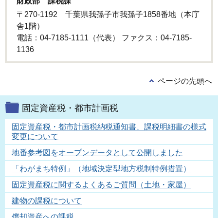
財政部 課税課
〒270-1192 千葉県我孫子市我孫子1858番地（本庁
舎1階）
電話：04-7185-1111（代表） ファクス：04-7185-
1136
ページの先頭へ
固定資産税・都市計画税
固定資産税・都市計画税納税通知書、課税明細書の様式
変更について
地番参考図をオープンデータとして公開しました
「わがまち特例」（地域決定型地方税制特例措置）
固定資産税に関するよくあるご質問（土地・家屋）
建物の課税について
償却資産への課税