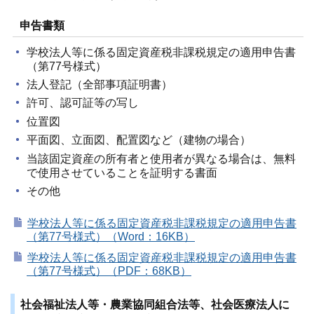
申告書類
学校法人等に係る固定資産税非課税規定の適用申告書
（第77号様式）
法人登記（全部事項証明書）
許可、認可証等の写し
位置図
平面図、立面図、配置図など（建物の場合）
当該固定資産の所有者と使用者が異なる場合は、無料
で使用させていることを証明する書面
その他
学校法人等に係る固定資産税非課税規定の適用申告書
（第77号様式）（Word：16KB）
学校法人等に係る固定資産税非課税規定の適用申告書
（第77号様式）（PDF：68KB）
社会福祉法人等・農業協同組合法等、社会医療法人に