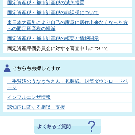
固定資産税・都市計画税の減免措置
固定資産税・都市計画税の非課税について
東日本大震災により自己の家屋に居住出来なくなった方
への固定資産税の軽減
固定資産税・都市計画税の概要と情報開示
固定資産評価委員会に対する審査申出について
「手賀沼のうなきちさん」包装紙、封筒ダウンロードペ
ージ
インフルエンザ情報
認知症に関する相談・支援