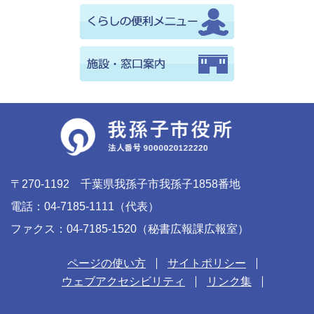
〒270-1192 千葉県我孫子市我孫子1858番地
電話：04-7185-1111（代表）
ファクス：04-7185-1520（秘書広報課広報室）
ページの使い方
サイトポリシー
ウェブアクセシビリティ
リンク集