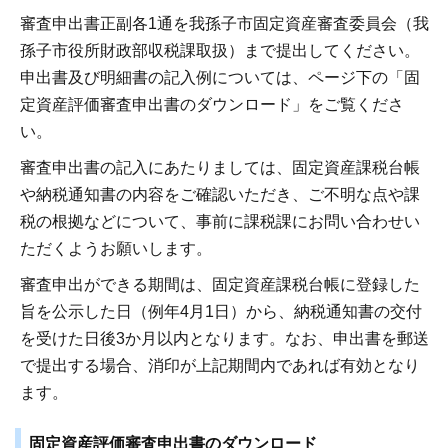
審査申出書正副各1通を我孫子市固定資産審査委員会（我
孫子市役所財政部収税課取扱）まで提出してください。
申出書及び明細書の記入例については、ページ下の「固
定資産評価審査申出書のダウンロード」をご覧くださ
い。
審査申出書の記入にあたりましては、固定資産課税台帳
や納税通知書の内容をご確認いただき、ご不明な点や課
税の根拠などについて、事前に課税課にお問い合わせい
ただくようお願いします。
審査申出ができる期間は、固定資産課税台帳に登録した
旨を公示した日（例年4月1日）から、納税通知書の交付
を受けた日後3か月以内となります。なお、申出書を郵送
で提出する場合、消印が上記期間内であれば有効となり
ます。
固定資産評価審査申出書のダウンロード