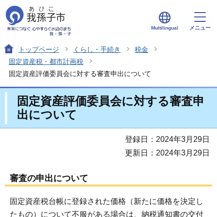
メニュー
Multilingual
トップページ
くらし・手続き
税金
固定資産税・都市計画税
固定資産評価委員会に対する審査申出について
固定資産評価委員会に対する審査申
出について
登録日：2024年3月29日
更新日：2024年3月29日
審査の申出について
固定資産税台帳に登録された価格（新たに価格を決定し
たもの）について不服がある場合は、納税通知書の交付