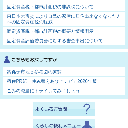
固定資産税・都市計画税の非課税について
東日本大震災により自己の家屋に居住出来なくなった方
への固定資産税の軽減
固定資産税・都市計画税の概要と情報開示
固定資産評価委員会に対する審査申出について
我孫子市地番参考図の閲覧
移住PR紙「住み替えあびこナビ」2026年版
ごみの減量にトライしてみましょう