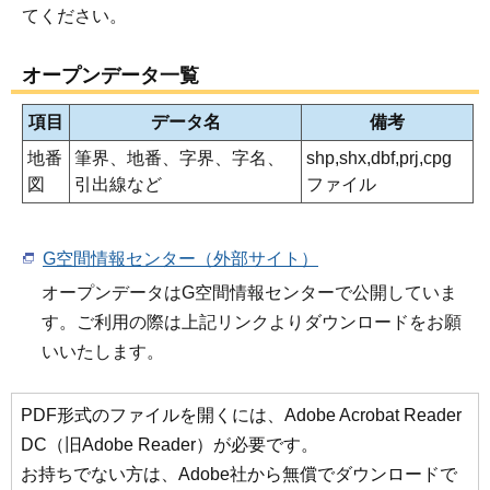
てください。
オープンデータ一覧
項目
データ名
備考
地番
筆界、地番、字界、字名、
shp,shx,dbf,prj,cpg
図
引出線など
ファイル
G空間情報センター（外部サイト）
オープンデータはG空間情報センターで公開していま
す。ご利用の際は上記リンクよりダウンロードをお願
いいたします。
PDF形式のファイルを開くには、Adobe Acrobat Reader
DC（旧Adobe Reader）が必要です。
お持ちでない方は、Adobe社から無償でダウンロードで