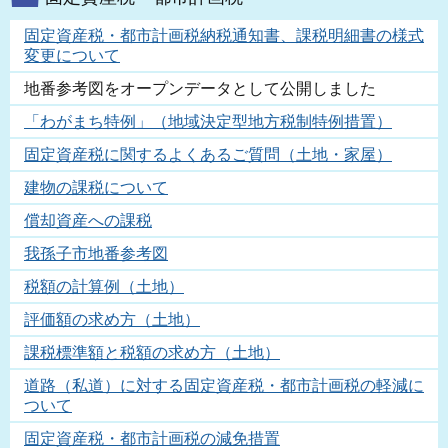
固定資産税・都市計画税納税通知書、課税明細書の様式
変更について
地番参考図をオープンデータとして公開しました
「わがまち特例」（地域決定型地方税制特例措置）
固定資産税に関するよくあるご質問（土地・家屋）
建物の課税について
償却資産への課税
我孫子市地番参考図
税額の計算例（土地）
評価額の求め方（土地）
課税標準額と税額の求め方（土地）
道路（私道）に対する固定資産税・都市計画税の軽減に
ついて
固定資産税・都市計画税の減免措置