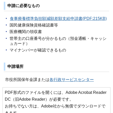
申請に必要なもの
食事療養標準負担額減額差額支給申請書(PDF:215KB)
国民健康保険資格確認書等
医療機関の領収書
世帯主の口座番号が分かるもの（預金通帳・キャッシ
ュカード）
マイナンバーが確認できるもの
申請場所
市役所国保年金課または
各行政サービスセンター
PDF形式のファイルを開くには、Adobe Acrobat Reader
DC（旧Adobe Reader）が必要です。
お持ちでない方は、Adobe社から無償でダウンロードで
きます。