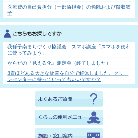
医療費の自己負担分（一部負担金）の免除および徴収猶
予
我孫子南まちづくり協議会 スマホ講座「スマホを便利
に使ってみよう」
からだの『見える化』測定会（終了しました）
3畳ほどある大きな物置を自分で解体しました。クリー
ンセンターに持っていってもいいですか？