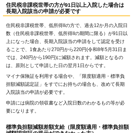
住民税非課税世帯の方が91日以上入院した場合は
長期入院該当の申請が必要です
住民税非課税世帯、低所得IIの方で、過去12か月の入院日
数（住民税非課税世帯、低所得IIの期間に限る）が91日以
上になった場合、長期入院該当の申請をして認定を受け
ることで、1食あたり270円から220円(令和8年5月31日ま
では、240円から190円)に減額されます。減額となるの
は、原則として申請した日の翌月1日からです。
マイナ保険証を利用する場合や、「限度額適用・標準負
担額減額認定証」をすでにお持ちの場合も、改めて長期
入院該当の申請が必要です。
申請には病院の領収書など入院日数のわかるもの等が必
要になります。
標準負担額減額差額支給（限度額適用・標準負担額