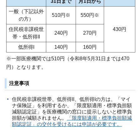
31日まで
月1日から
一般（下記以外
510円※
550円※
の方）
住民税非課税世
430円
240円
270円
帯・低所得II
低所得I
140円
160円
※一部医療機関では510円（令和8年5月31日までは470
円）となります。
注意事項
住民税非課税世帯、低所得II、低所得Iの方は、「マイ
ナ保険証」を利用するか、「限度額適用・標準負担額
減額認定証」を医療機関の窓口に提示しないと標準負
担額が減額されません。
「限度額適用・標準負担額減
額認定証」の交付を受けるには申請が必要です。