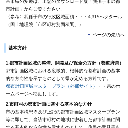
※市域の変遷は、上記のダウンロード版「我孫子市の都
市計画」からご覧ください。
〈参考〉我孫子市の行政区域面積・・・4,315ヘクタール
（国土地理院「市区町村別面積調」）
ページの先頭へ
基本方針
1.都市計画区域の整備、開発及び保全の方針（都道府県）
都市計画区域における広域的、根幹的な都市計画の基本
的な方向性を示すものとして県が定める方針です。
都市計画区域マスタープラン（外部サイト）
・・県のホ
ームページへ移動します。
2.市町村の都市計画に関する基本的な方針
市の基本構想※及び上記の都市計画区域マスタープラン
等に即して、当該市町村の地域に密着した都市計画に関
する基本的な方向性を示すものとして、住民の意見等も