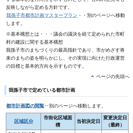
反映しながら定める方針です。
我孫子市都市計画マスタープラン
・・別のページへ移動
します。
※基本構想とは・・・議会の議決を経て定められた市町
村の建設に関する基本構想
我孫子市のまちづくりの最高指針であり、市がめざす将
来のまちの姿を明らかにし、その実現に向けた行政運営
の目標と基本的方向を示すものです。
ページの先頭へ
我孫子市で定めている都市計画
都市計画図の閲覧
･･別のページへ移動します。
市街化区域面
変更決定日
区域区分
当初決定日
積
（最終）