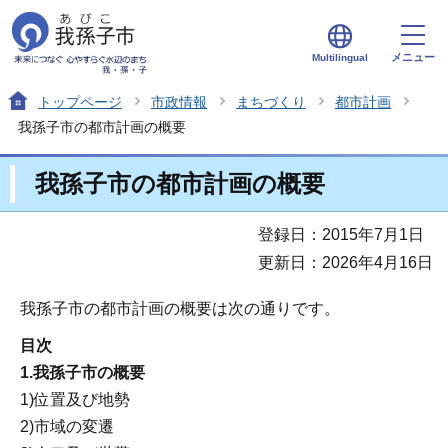
メニュー
Multilingual
トップページ
市政情報
まちづくり
都市計画
我孫子市の都市計画の概要
我孫子市の都市計画の概要
登録日：2015年7月1日
更新日：2026年4月16日
我孫子市の都市計画の概要は次の通りです。
目次
1.我孫子市の概要
1)位置及び地勢
2)市域の変遷