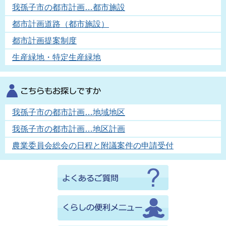
我孫子市の都市計画…都市施設
都市計画道路（都市施設）
都市計画提案制度
生産緑地・特定生産緑地
我孫子市の都市計画…地域地区
我孫子市の都市計画…地区計画
農業委員会総会の日程と附議案件の申請受付