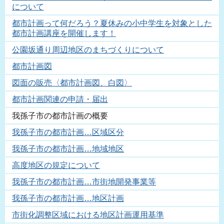
について
都市計画って何だろう？夏休みの小中学生を対象とした
都市計画講座を開催します！
公園坂通り周辺地区のまちづくりについて
都市計画図
図面の販売〈都市計画図、白図〉
都市計画関連の申請・届出
我孫子市の都市計画の概要
我孫子市の都市計画…区域区分
我孫子市の都市計画…地域地区
高度地区の規定について
我孫子市の都市計画…市街地開発事業等
我孫子市の都市計画…地区計画
市街化調整区域における地区計画運用基準