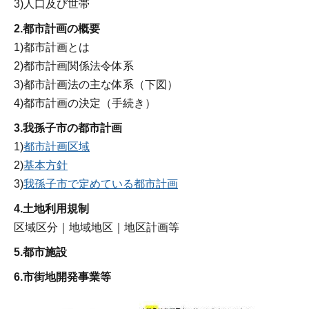
3)人口及び世帯
2.都市計画の概要
1)都市計画とは
2)都市計画関係法令体系
3)都市計画法の主な体系（下図）
4)都市計画の決定（手続き）
3.我孫子市の都市計画
1)
都市計画区域
2)
基本方針
3)
我孫子市で定めている都市計画
4.土地利用規制
区域区分｜地域地区｜地区計画等
5.都市施設
6.市街地開発事業等