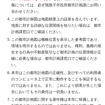
報については、必ず我孫子市役所都市計画課にお問い
合わせください。
この都市計画図は地図精度上の誤差を含んでいます。
地形に対する詳細な位置関係を知りたい場合は、都市
計画課窓口でご確認ください。
この都市計画図は概略位置を表示した参考図であり、
境域を明示するものではありません。権利、義務の発
生する行為や不動産取引など都市計画の位置情報が正
確に必要な場合は、都市計画課窓口でご確認くださ
い。
本市はこの都市計画図の正確性、及びすべての利用者
のコンピュータ上で正常に動作することを保証するも
のではありません。また、これにより損害が生じた場
合においてもその責任は一切負いません。
この都市計画図に関する著作権は本市に帰属します。