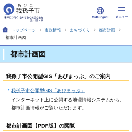
メニュー
Multilingual
トップページ
市政情報
まちづくり
都市計画
都市計画図
都市計画図
我孫子市公開型GIS「あびまっぷ」のご案内
我孫子市公開型GIS「あびまっぷ」
インターネット上に公開する地理情報システムから、
都市計画情報がご覧いただけます。
都市計画図【PDF版】の閲覧