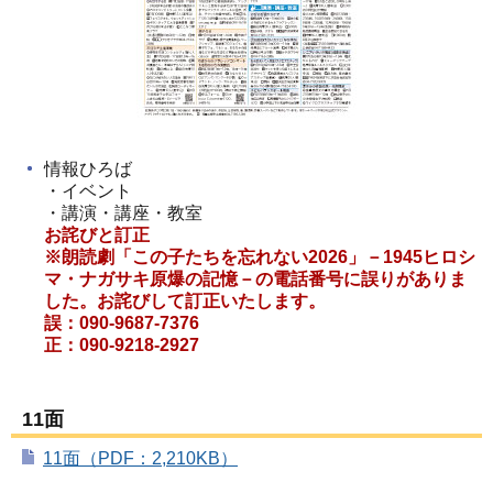
情報ひろば
・イベント
・講演・講座・教室
お詫びと訂正
※朗読劇「この子たちを忘れない2026」－1945ヒロシ
マ・ナガサキ原爆の記憶－の電話番号に誤りがありま
した。お詫びして訂正いたします。
誤：090-9687-7376
正：090-9218-2927
11面
11面（PDF：2,210KB）