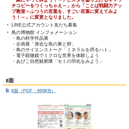
チコピーをつくっちゃえ～」から「ことば戦闘力アッ
プ教室～ふつうの言葉を、すごい言葉に変えてみよ
う！～」に変更となりました。
LINE公式アカウント友だち募集
鳥の博物館 インフォメーション
・鳥の科学作品展
・企画展「身近な鳥の巣と卵」
・鳥のサイエンストーク「ミネラルを摂るハト」
・電子顕微鏡でミクロな世界を体験しよう
・あびこ自然観察隊「セミの羽化をみよう」
8面
8面（PDF：899KB）