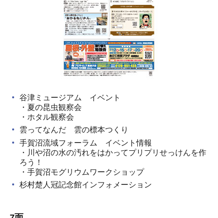
谷津ミュージアム イベント
・夏の昆虫観察会
・ホタル観察会
雲ってなんだ 雲の標本つくり
手賀沼流域フォーラム イベント情報
・川や沼の水の汚れをはかってプリプリせっけんを作
ろう！
・手賀沼モグリウムワークショップ
杉村楚人冠記念館インフォメーション
7面