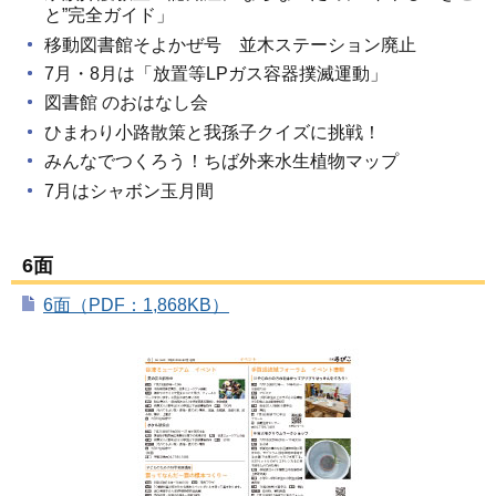
と”完全ガイド」
移動図書館そよかぜ号 並木ステーション廃止
7月・8月は「放置等LPガス容器撲滅運動」
図書館 のおはなし会
ひまわり小路散策と我孫子クイズに挑戦！
みんなでつくろう！ちば外来水生植物マップ
7月はシャボン玉月間
6面
6面（PDF：1,868KB）