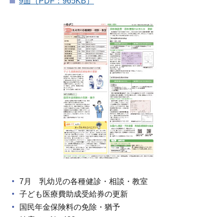
9面（PDF：965KB）
7月 乳幼児の各種健診・相談・教室
子ども医療費助成受給券の更新
国民年金保険料の免除・猶予