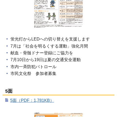
蛍光灯からLEDへの切り替えを支援します
7月は「社会を明るくする運動」強化月間
献血・骨髄ドナー登録にご協力を
7月10日から19日は夏の交通安全運動
市内一斉防犯パトロール
市民文化祭 参加者募集
5面
5面（PDF：1,781KB）