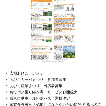
広報あびこ アンケート
あびこカッパまつり 参加者募集
あびこ産業まつり 出店者募集
あびバス乗り継ぎ券 サービス範囲拡大
阪東自動車一般路線バス 運賃改定
家族介護教室「認知症にならないために“今やるべきこ