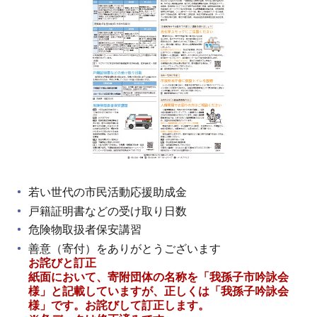
若い世代の市民活動応援助成金
戸籍証明書などの受け取り日数
危険物取扱者保安講習
善意（寄付）をありがとうございます
お詫びと訂正
紙面において、寄附団体の名称を「我孫子市吟詠会
様」と記載していますが、正しくは「我孫子吟詠会
様」です。お詫びして訂正します。