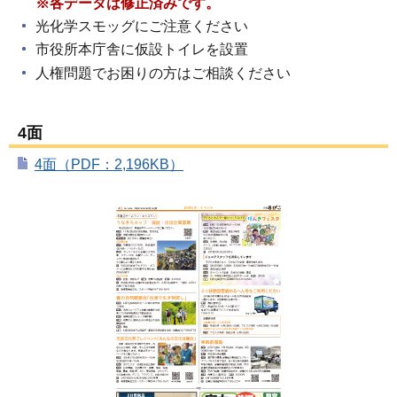
※各データは修正済みです。
光化学スモッグにご注意ください
市役所本庁舎に仮設トイレを設置
人権問題でお困りの方はご相談ください
4面
4面（PDF：2,196KB）