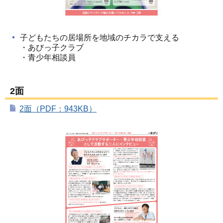
子どもたちの居場所を地域のチカラで支える
・あびっ子クラブ
・青少年相談員
2面
2面（PDF：943KB）