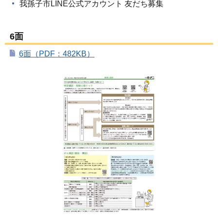
我孫子市LINE公式アカウント 友だち募集
6面
6面（PDF：482KB）