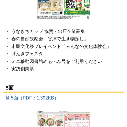
うなきちカップ 協賛・出店企業募集
春の自然観察会「谷津で生き物探し」
市民文化祭プレイベント「みんなの文化体験会」
げんきフェスタ
ミニ移動図書館めるへん号をご利用ください
実践創業塾
5面
5面（PDF：1,392KB）