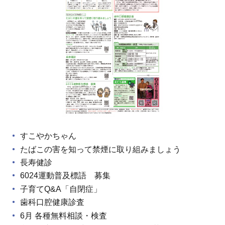
すこやかちゃん
たばこの害を知って禁煙に取り組みましょう
長寿健診
6024運動普及標語 募集
子育てQ&A「自閉症」
歯科口腔健康診査
6月 各種無料相談・検査