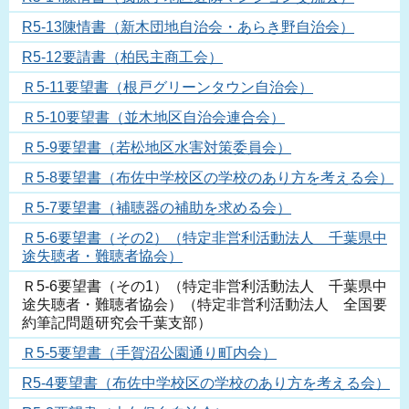
R5-13陳情書（新木団地自治会・あらき野自治会）
R5-12要請書（柏民主商工会）
Ｒ5-11要望書（根戸グリーンタウン自治会）
Ｒ5-10要望書（並木地区自治会連合会）
Ｒ5-9要望書（若松地区水害対策委員会）
Ｒ5-8要望書（布佐中学校区の学校のあり方を考える会）
Ｒ5-7要望書（補聴器の補助を求める会）
Ｒ5-6要望書（その2）（特定非営利活動法人 千葉県中
途失聴者・難聴者協会）
Ｒ5-6要望書（その1）（特定非営利活動法人 千葉県中
途失聴者・難聴者協会）（特定非営利活動法人 全国要
約筆記問題研究会千葉支部）
Ｒ5-5要望書（手賀沼公園通り町内会）
R5-4要望書（布佐中学校区の学校のあり方を考える会）