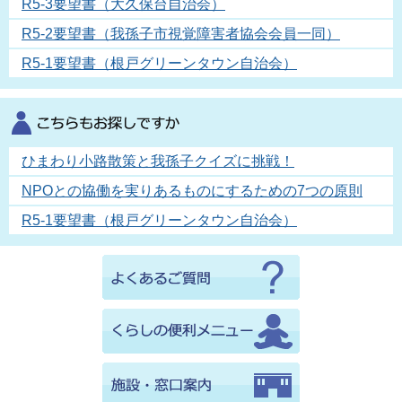
R5-3要望書（大久保台自治会）
R5-2要望書（我孫子市視覚障害者協会会員一同）
R5-1要望書（根戸グリーンタウン自治会）
ひまわり小路散策と我孫子クイズに挑戦！
NPOとの協働を実りあるものにするための7つの原則
R5-1要望書（根戸グリーンタウン自治会）