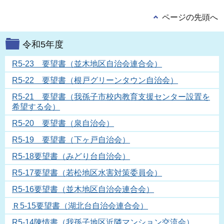
ページの先頭へ
令和5年度
R5-23 要望書（並木地区自治会連合会）
R5-22 要望書（根戸グリーンタウン自治会）
R5-21 要望書（我孫子市校内教育支援センター設置を
希望する会）
R5-20 要望書（泉自治会）
R5-19 要望書（下ヶ戸自治会）
R5-18要望書（みどり台自治会）
R5-17要望書（若松地区水害対策委員会）
R5-16要望書（並木地区自治会連合会）
Ｒ5-15要望書（湖北台自治会連合会）
R5-14陳情書（我孫子地区近隣マンション交流会）