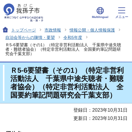
メニュー
Multilingual
トップページ
市政情報
情報公開・個人情報保護
自治会等からの陳情・要望
令和5年度
Ｒ5-6要望書（その1）（特定非営利活動法人 千葉県中途失聴
者・難聴者協会）（特定非営利活動法人 全国要約筆記問題研
究会千葉支部）
Ｒ5-6要望書（その1）（特定非営利
活動法人 千葉県中途失聴者・難聴
者協会）（特定非営利活動法人 全
国要約筆記問題研究会千葉支部）
登録日：2023年10月31日
更新日：2023年10月31日