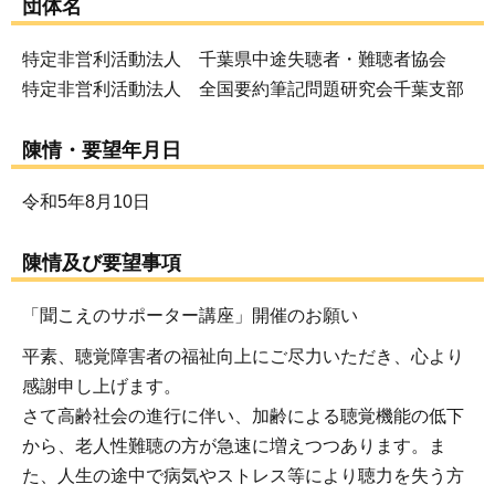
団体名
特定非営利活動法人 千葉県中途失聴者・難聴者協会
特定非営利活動法人 全国要約筆記問題研究会千葉支部
陳情・要望年月日
令和5年8月10日
陳情及び要望事項
「聞こえのサポーター講座」開催のお願い
平素、聴覚障害者の福祉向上にご尽力いただき、心より
感謝申し上げます。
さて高齢社会の進行に伴い、加齢による聴覚機能の低下
から、老人性難聴の方が急速に増えつつあります。ま
た、人生の途中で病気やストレス等により聴力を失う方