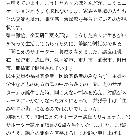
も増えています。こうした方々のほとんどが、コミュニ
ケーションがうまく取れないまま、家族や地域の人たち
との交流も薄れ、孤立感、焦燥感を募らせているのが現
状です。
県中難協、全要研千葉支部は、こうした方々に生きがい
を持って生活してもらうために、筆談で対話のできる
「聞こえのサポーター」養成を考えました。講座は現
在、松戸市、流山市、鎌ヶ谷市、市川市、浦安市、野田
市、船橋市で開講されています。
民生委員や福祉関係者、医療関係者のみならず、主婦や
学生など志のある市民の中から多くの「聞こえのサポー
ター」が誕生した時、聞こえない悩みを抱え、対話がス
ムーズにいかなくなった方々にとって、我孫子市は「住
みやすい街」になるのではないでしょうか。
別紙として、1)聞こえのサポーター講座カリキュラム、2)
サポーター講座見積書の2点を添付いたしました。ご検討
のうえ、講座の開催を何卒よろしくお願い申し上げま