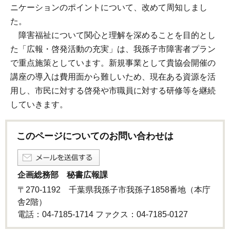
ニケーションのポイントについて、改めて周知しまし
た。
障害福祉について関心と理解を深めることを目的とし
た「広報・啓発活動の充実」は、我孫子市障害者プラン
で重点施策としています。新規事業として貴協会開催の
講座の導入は費用面から難しいため、現在ある資源を活
用し、市民に対する啓発や市職員に対する研修等を継続
していきます。
このページについてのお問い合わせは
企画総務部 秘書広報課
〒270-1192 千葉県我孫子市我孫子1858番地（本庁
舎2階）
電話：04-7185-1714 ファクス：04-7185-0127