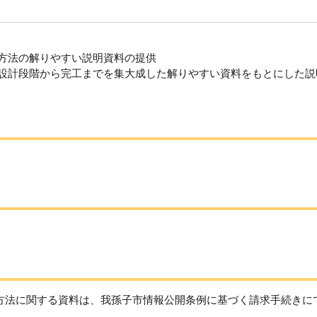
作方法の解りやすい説明資料の提供
を設計段階から完工までを集大成した解りやすい資料をもとにした説
方法に関する資料は、我孫子市情報公開条例に基づく請求手続きに