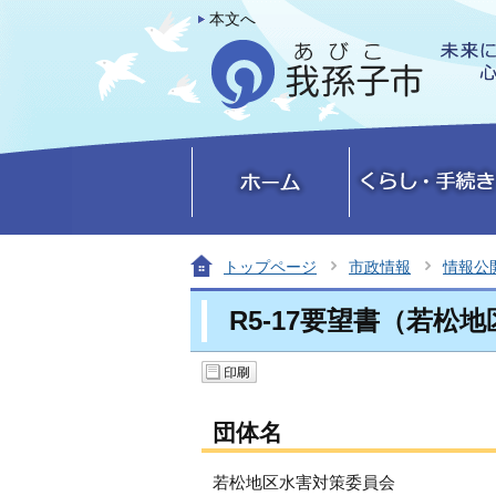
本文へ
トップページ
市政情報
情報公
R5-17要望書（若松
団体名
若松地区水害対策委員会