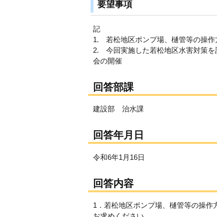
要望事項
記
1. 若松地区ポンプ場、樋管等の操
2. 今回実施した若松地区水害対策
会の開催
回答部課
建設部 治水課
回答年月日
令和6年1月16日
回答内容
1．若松地区ポンプ場、樋管等の操作
お求めください。