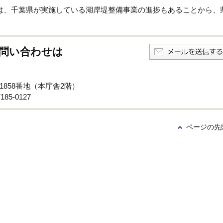
は、千葉県が実施している湖岸堤整備事業の進捗もあることから、
問い合わせは
子1858番地（本庁舎2階）
85-0127
ページの先