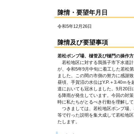
陳情・要望年月日
令和5年12月26日
陳情及び要望事項
若松ポンプ場、樋管及び樋門の操作方
若松地区に対する我孫子市下水道計
が、令和5年9月中旬に着工した若松
ました。この間の市側の努力に感謝致
昼頃、手賀沼の水位はY.P.＋3.40
道においても冠水しました。9月20日
る降雨が発生しています。今回の対策
時に私たちがとるべき行動を理解して
つきましては、若松地区ポンプ場、
等で行った説明を集大成して若松地区
たします。