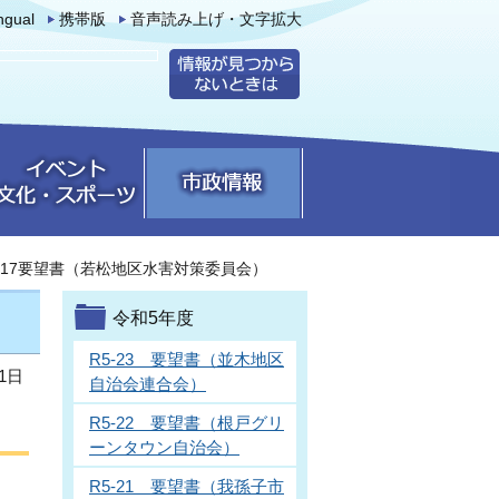
ingual
携帯版
音声読み上げ・文字拡大
5-17要望書（若松地区水害対策委員会）
令和5年度
R5-23 要望書（並木地区
1日
自治会連合会）
R5-22 要望書（根戸グリ
ーンタウン自治会）
R5-21 要望書（我孫子市