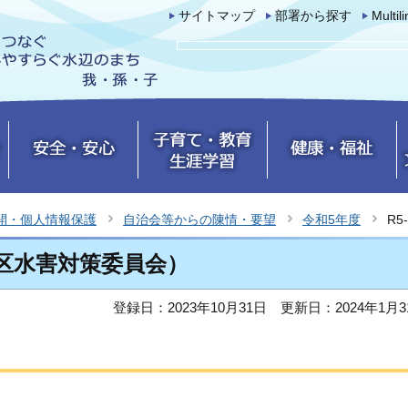
サイトマップ
部署から探す
Multil
開・個人情報保護
自治会等からの陳情・要望
令和5年度
R
地区水害対策委員会）
登録日：2023年10月31日
更新日：2024年1月3