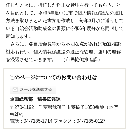
任した方々に、持続した適正な管理を行ってもらうこと
を目的として、令和5年度中に市で個人情報保護法の運用
方法を取りまとめた書類を作成し、毎年3月頃に送付して
いる自治会活動助成金の書類に令和6年度分から同封して
周知します。
さらに、各自治会長等から不明な点があれば適宜相談
対応も行い、個人情報保護法の適正な管理、運用の理解
を浸透させていきます。 （市民協働推進課）
このページについてのお問い合わせは
企画総務部 秘書広報課
〒270-1192 千葉県我孫子市我孫子1858番地（本庁
舎2階）
電話：04-7185-1714 ファクス：04-7185-0127