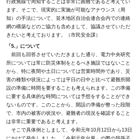
行政無線で周知することは非常に困難であると考えてい
ます。そこで、現実的に実施が可能なアナウンス（周
知）の手法について、並木地区自治会連合会内での連絡
網の構築などのご協力も含めまして、協議させていただ
きたいと考えております。（市民安全課）
「5.」について
前回も回答させていただきました通り、電力中央研究
所については常に防災体制をとるべき施設ではないこと
から、特に夜間や土日については営業時間外であり、災
害の種類や状況によっては平日の日中と比べて避難所開
設の準備に時間を要することも考えられます。この準備
に要する具体的な時間については予想をすることができ
ないものです。このことから、開設の準備が整った段階
で、市内の被害の状況や、避難者の現況を確認すること
は非常に重要であると考えます。
そこで具体例としまして、令和元年10月12日から13日
にかけて発生しました、「令和元年台風」の際の我孫子