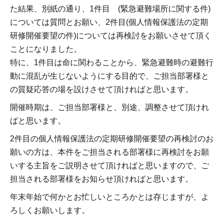
た結果、別紙の通り、1件目 (緊急避難場所に関する件)
については質問とお願い、2件目(個人情報保護法の定期
研修開催要望の件)については再検討をお願いさせて頂く
ことになりました。
特に、1件目は命に関わることから、緊急避難時の避難行
動に混乱が生じないようにする目的で、ご担当部署様と
の質疑応答の場を設けさせて頂ければと思います。
開催時期は、ご担当部署様と、別途、調整させて頂けれ
ばと思います。
2件目の個人情報保護法の定期研修開催要望の再検討のお
願いの方は、本件をご担当される部署様に再検討をお願
いする主旨をご説明させて頂ければと思いますので、ご
担当される部署様をお知らせ頂ければと思います。
年末年始で何かとお忙しいところかとは存じますが、よ
ろしくお願いします。