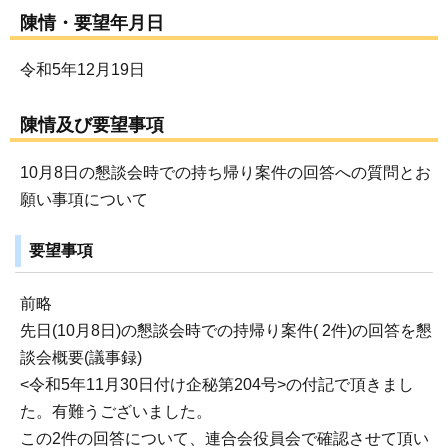
陳情・要望年月日
令和5年12月19日
陳情及び要望事項
10月8日の懇談会時での持ち帰り案件の回答への質問とお
願い事項について
要望事項
前略
先日(10月8日)の懇談会時での持帰り案件( 2件)の回答を懇
談会概要(議事録)
<令和5年11月30日付け企秘第204号>の付記で頂きまし
た。有難うございました。
この2件の回答について、連合会役員会で確認させて頂い