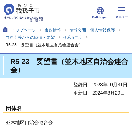
メニュー
Multilingual
トップページ
市政情報
情報公開・個人情報保護
自治会等からの陳情・要望
令和5年度
R5-23 要望書（並木地区自治会連合会）
R5-23 要望書（並木地区自治会連合
会）
登録日：2023年10月31日
更新日：2024年3月29日
団体名
並木地区自治会連合会