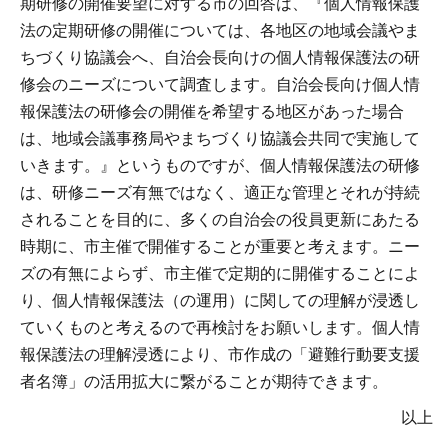
期研修の開催要望に対する市の回答は、『個人情報保護
法の定期研修の開催については、各地区の地域会議やま
ちづくり協議会へ、自治会長向けの個人情報保護法の研
修会のニーズについて調査します。自治会長向け個人情
報保護法の研修会の開催を希望する地区があった場合
は、地域会議事務局やまちづくり協議会共同で実施して
いきます。』というものですが、個人情報保護法の研修
は、研修ニーズ有無ではなく、適正な管理とそれが持続
されることを目的に、多くの自治会の役員更新にあたる
時期に、市主催で開催することが重要と考えます。ニー
ズの有無によらず、市主催で定期的に開催することによ
り、個人情報保護法（の運用）に関しての理解が浸透し
ていくものと考えるので再検討をお願いします。個人情
報保護法の理解浸透により、市作成の「避難行動要支援
者名簿」の活用拡大に繋がることが期待できます。
以上