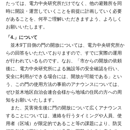
たっては、電力中央研究所だけでなく、他の避難所を同
時に開設・運営していくことを前提に計画していく必要
があることを、何卒ご理解いただきますよう、よろしく
お願いいたします。
「4.」について
並木9丁目側の門の開放については、電力中央研究所か
らの回答をいただいておりますので、すでに実際の運用
が行われているものです。なお、「市からの開放の依頼
後に、電力中央研究所による施設等の安全確認を行い、
安全に利用ができる場合には、開放が可能である」とい
う、この門の使用方法の事前のアナウンスについては、
ぜひ並木地区自治会連合会様から地域の住民の方への周
知をお願いいたします。
また、災害発生後に門の開放について広くアナウンス
することについては、連絡を行うタイミングや人員、使
用者（区域）が限定的であること等の課題により、防災