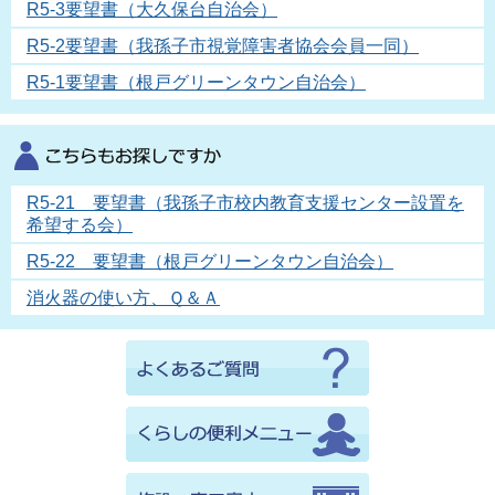
R5-3要望書（大久保台自治会）
R5-2要望書（我孫子市視覚障害者協会会員一同）
R5-1要望書（根戸グリーンタウン自治会）
R5-21 要望書（我孫子市校内教育支援センター設置を
希望する会）
R5-22 要望書（根戸グリーンタウン自治会）
消火器の使い方、Ｑ＆Ａ