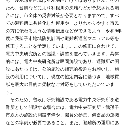
も、浸水想定区域は並木地区だけではありません。その
ため、台風などにより利根川の決壊などが予想される場
合には、市全体の災害対策が必要となりますので、すべ
ての避難所に共通化した運用や、よりわかりやすく市民
の方に伝わるような情報伝達などができるよう、令和6年
度に我孫子市地域防災計画や避難所運営マニュアル等を
修正することを予定しています。この修正に合わせて、
電力中央研究所との協議・調整を進めていきます。具体
的には、電力中央研究所は民間施設であり、避難所の開
設にあたっては、公的施設の補完的役割をお願いし、施
設の利用については、現在の協定内容に基づき、地域貢
献を最大の目的に柔軟なご対応をしていただいていま
す。
そのため、普段は研究施設である電力中央研究所を避
難所として開設する場合には、電力中央研究所・我孫子
市双方の施設の開設準備や、職員の参集、備蓄品の運搬
などの準備が必要であること。また、避難所の運用にあ