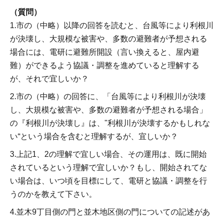
（質問）
1.市の（中略）以降の回答を読むと、台風等により利根川
が決壊し、大規模な被害や、多数の避難者が予想される
場合には、電研に避難所開設（言い換えると、屋内避
難）ができるよう協議・調整を進めていると理解する
が、それで宜しいか？
2.市の（中略）の回答に、「台風等により利根川が決壊
し、大規模な被害や、多数の避難者が予想される場合」
の『利根川が決壊し』は、"利根川が決壊するかもしれな
い“という場合を含むと理解するが、宜しいか？
3.上記1、2の理解で宜しい場合、その運用は、既に開始
されているという理解で宜しいか？もし、開始されてな
い場合は、いつ頃を目標にして、電研と協議・調整を行
うのかを教えて下さい。
4.並木9丁目側の門と並木地区側の門についての記述があ