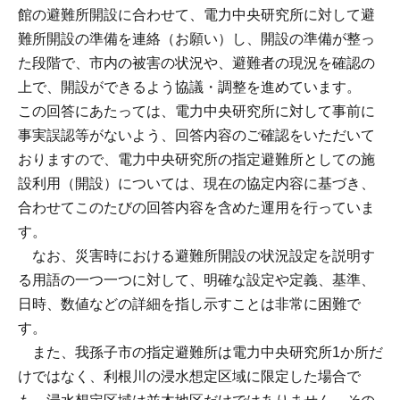
館の避難所開設に合わせて、電力中央研究所に対して避
難所開設の準備を連絡（お願い）し、開設の準備が整っ
た段階で、市内の被害の状況や、避難者の現況を確認の
上で、開設ができるよう協議・調整を進めています。
この回答にあたっては、電力中央研究所に対して事前に
事実誤認等がないよう、回答内容のご確認をいただいて
おりますので、電力中央研究所の指定避難所としての施
設利用（開設）については、現在の協定内容に基づき、
合わせてこのたびの回答内容を含めた運用を行っていま
す。
なお、災害時における避難所開設の状況設定を説明す
る用語の一つ一つに対して、明確な設定や定義、基準、
日時、数値などの詳細を指し示すことは非常に困難で
す。
また、我孫子市の指定避難所は電力中央研究所1か所だ
けではなく、利根川の浸水想定区域に限定した場合で