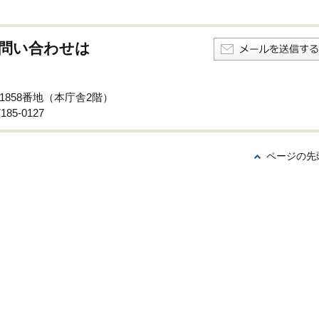
問い合わせは
子1858番地（本庁舎2階）
85-0127
ページの先