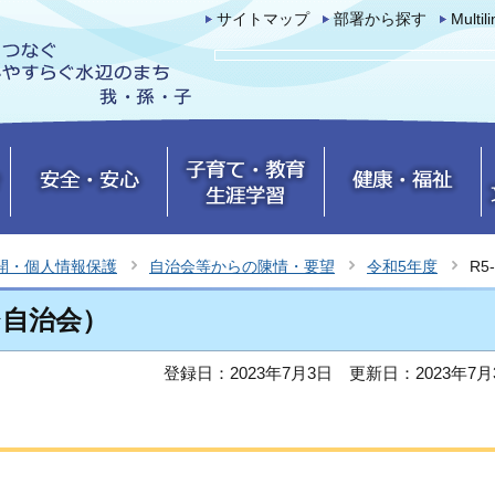
サイトマップ
部署から探す
Multil
開・個人情報保護
自治会等からの陳情・要望
令和5年度
R
台自治会）
登録日：2023年7月3日
更新日：2023年7月