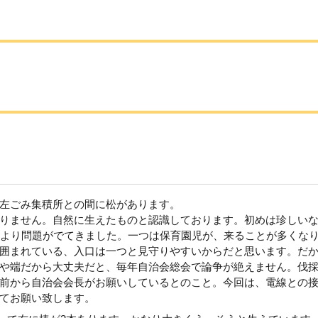
って左ごみ集積所との間に松があります。
りません。自然に生えたものと認識しております。初めは珍しい
前より問題がでてきました。一つは保育園児が、来ることが多くな
囲まれている、入口は一つと見守りやすいからだと思います。だ
や端だから大丈夫だと、毎年自治会総会で論争が絶えません。伐
前から自治会会長がお願いしているとのこと。今回は、電線との
てお願い致します。