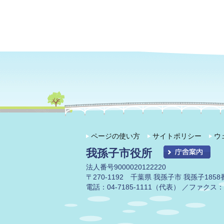
ページの使い方
サイトポリシー
ウ
我孫子市役所
法人番号9000020122220
〒270-1192 千葉県 我孫子市 我孫子1858
電話：04-7185-1111（代表） ／ファクス：