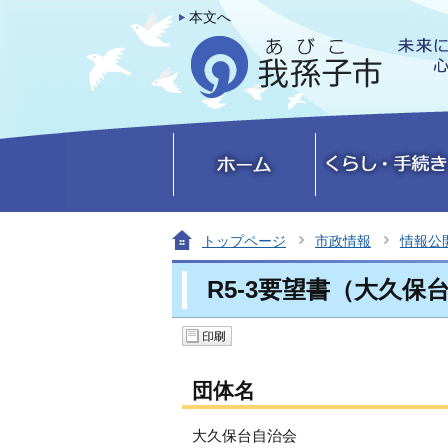
本文へ
トップページ
市政情報
情報公
R5-3要望書（大久保
団体名
大久保台自治会