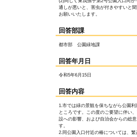
(2)同じく東我孫子第2号公園入口向
通しが悪いと、害虫が付きやすいと聞
お願いいたします。
回答部課
都市部 公園緑地課
回答年月日
令和5年6月15日
回答内容
1.市では緑の景観を保ちながら公園
ところです。この度のご要望に伴い、
設への影響、および自治会からの総意
す。
2.同公園入口付近の椿については、