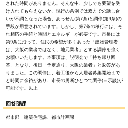
された時間がありません。そんな中、少しでも要望を受
け入れてもらえないか。現行の条例では双方での話し合
いが不調となった場合、あっせん(第7条)と調停(第9条)の
手段が用意されています。しかし、第7条の移行には、そ
れ相応の手続と時間とエネルギーが必要です。市長には
第9条に沿って、住民の希望が多くあった「建物管理者
は、大阪の業者ではなく、地元業者」とする調停を強く
お願いいたします。本事項は、説明会で「持ち帰り回
答」となり、後日「予定通り、大阪の業者」と返答があ
りました。この調停は、着工後から人居者募集開始まで
と時間に余裕があり、市長の勇断ひとつで調停(＝示談)が
可能です。以上
回答部課
都市部 建築住宅課、都市計画課