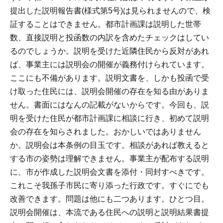
提出した説明報告書(様式第5号)は見られませんので、検
証することはできません。都市計画課は説明した世帯
数、直接説明と投函数の内訳を含めたチェックはしてい
るのでしょうか。説明を受けた近隣住民から反対があれ
ば、事業主には説明会の開催が義務付けられています。
ここにも不備があります。説明文書を、しかも投函で受
け取った住民には、説明会開催の存在を知る由がありま
せん。書面にはなんの記載がないからです。今回も、説
明を受けた住民が都市計画課に相談に行き、初めて説明
会の存在を知らされました。おかしいではありません
か。説明会は本条例の目玉です。相談があれば教えると
する市の姿勢は理解できません。事業主が配布する説明
に、市が作成した説明会文書を添付・同封すべきです。
これこそ我孫子市民に寄り添った行政です。すぐにでも
改善できます。問題は他にも二つあります。ひとつ目。
説明会開催は、本流である住民への説明と説明結果書提