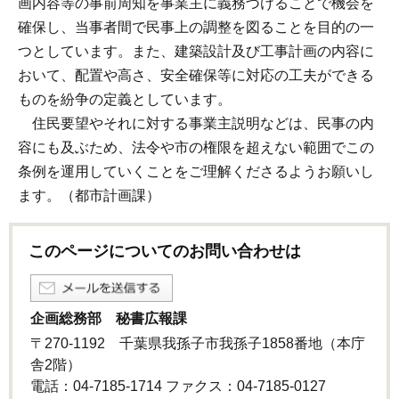
画内容等の事前周知を事業主に義務づけることで機会を
確保し、当事者間で民事上の調整を図ることを目的の一
つとしています。また、建築設計及び工事計画の内容に
おいて、配置や高さ、安全確保等に対応の工夫ができる
ものを紛争の定義としています。
住民要望やそれに対する事業主説明などは、民事の内
容にも及ぶため、法令や市の権限を超えない範囲でこの
条例を運用していくことをご理解くださるようお願いし
ます。（都市計画課）
このページについてのお問い合わせは
企画総務部 秘書広報課
〒270-1192 千葉県我孫子市我孫子1858番地（本庁
舎2階）
電話：04-7185-1714 ファクス：04-7185-0127