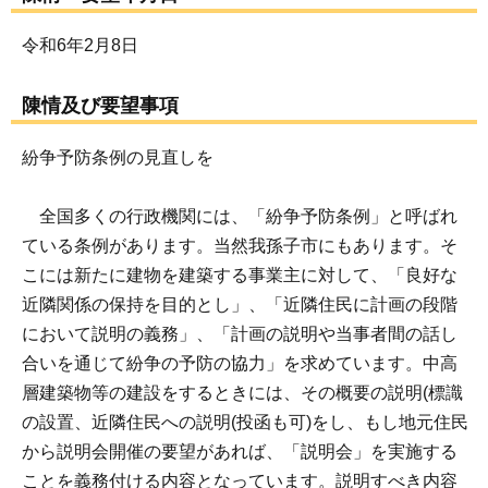
令和6年2月8日
陳情及び要望事項
紛争予防条例の見直しを
全国多くの行政機関には、「紛争予防条例」と呼ばれ
ている条例があります。当然我孫子市にもあります。そ
こには新たに建物を建築する事業主に対して、「良好な
近隣関係の保持を目的とし」、「近隣住民に計画の段階
において説明の義務」、「計画の説明や当事者間の話し
合いを通じて紛争の予防の協力」を求めています。中高
層建築物等の建設をするときには、その概要の説明(標識
の設置、近隣住民への説明(投函も可)をし、もし地元住民
から説明会開催の要望があれば、「説明会」を実施する
ことを義務付ける内容となっています。説明すべき内容