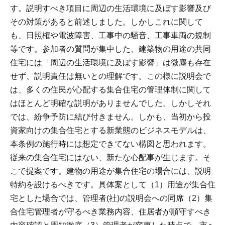
す。説明すべき項目に周辺の生活環境に及ぼす影響及び
その対策があると前述しました。しかしこれに関して
も、日照権や電波障害、工事中の騒音、工事車両の規制
等です。参加者の質問が集中した、建築物の用途の共同
住宅には「周辺の生活環境に及ぼす影響」は微塵も存在
せず、説明責任は無いとの理解です。この様に説明会で
は、多くの住民が心配する集合住宅の管理体制に関して
はほとんど明確な説明がありませんでした。しかしそれ
では、紛争予防に結び付きません。しかも、当初から投
資家向けの集合住宅とする新業態のビジネスモデルは、
本条例の施行時には想定できてない構図と思われます。
従来の集合住宅にはない、新たな心配事が生じます。そ
こで提案です。建物の用途が集合住宅の場合には、説明
特約を設けるべきです。具体案として（1）用途が集合住
宅とした場合では、管理者(社)の説明会への同席（2）集
合住宅管理者が守るべき業務内容、住居者が順守すべき