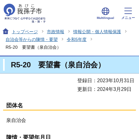
メニュー
Multilingual
トップページ
市政情報
情報公開・個人情報保護
自治会等からの陳情・要望
令和5年度
R5-20 要望書（泉自治会）
R5-20 要望書（泉自治会）
登録日：2023年10月31日
更新日：2024年3月29日
団体名
泉自治会
陳情・要望年月日