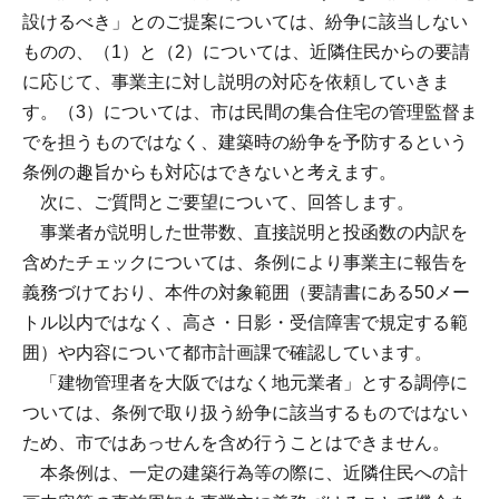
設けるべき」とのご提案については、紛争に該当しない
ものの、（1）と（2）については、近隣住民からの要請
に応じて、事業主に対し説明の対応を依頼していきま
す。（3）については、市は民間の集合住宅の管理監督ま
でを担うものではなく、建築時の紛争を予防するという
条例の趣旨からも対応はできないと考えます。
次に、ご質問とご要望について、回答します。
事業者が説明した世帯数、直接説明と投函数の内訳を
含めたチェックについては、条例により事業主に報告を
義務づけており、本件の対象範囲（要請書にある50メー
トル以内ではなく、高さ・日影・受信障害で規定する範
囲）や内容について都市計画課で確認しています。
「建物管理者を大阪ではなく地元業者」とする調停に
ついては、条例で取り扱う紛争に該当するものではない
ため、市ではあっせんを含め行うことはできません。
本条例は、一定の建築行為等の際に、近隣住民への計