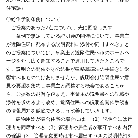
住宅課）
〇紛争予防条例について
ご提案のあった2点について、先に回答します。
「条例で規定している説明会の開催について、事業主
が近隣住民に配布する説明資料に添付や同封すべき」と
のご提案については、事業主と近隣住民へ市のホームペ
ージを介し広く周知することで運用してきたところで
す。説明会の開催やその結果が建築基準法の手続きに影
響すべきものではありませんが、説明会は近隣住民の意
見や要望を集約し事業主と調整する機会であることか
ら、ご提案の趣旨を踏まえ、事業主の説明書への記載や
添付を求めるよう改め、近隣住民への説明会開催手続き
の情報周知を徹底できるよう改善していきます。
「建物用途が集合住宅の場合には、（1）説明会には管
理者を同席すべき（2）管理者や居住者が順守すべき内容
の確認（3）管理者変更時は市へ届出すべきの説明特約を