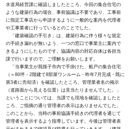
水道局経営課に確認しましたところ、今回の集合住宅の
ような建築行為の場合、事前協議は不要であり、工事前
に指定工事店から申請するように一般的な案内を代理者
や工事業者に行っているとのことでした。
「建築確認の手引き」は、建築行為に伴う様々な規定
の手続き漏れが無いよう、一つの窓口で事業主に案内で
きるようにしたものです。協議内容の対応自体は各担当
課で行いますので、ご理解をお願いします。
「当事業主が我孫子市内で手掛けた、船戸の集合住宅
（＝80坪・2階建て8部屋ワンルーム・昨年7月完成・既に
第3者に売却済）を確認したところ、管理業者名の掲示
（道路面から見える位置）は見当たりませんでした。」
ということについては、当課でも現地を確認しましたと
ころ、ご指摘の通り管理者の表示はありませんでした。
このことから、当時の事前協議手続きの代理者を通じて
管理者を表示するよう指導しています。今後は管理者表
示がされるまで確認及び指導を行っていきます。（建築