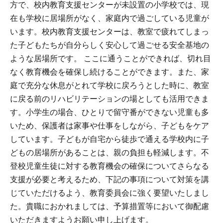
方で、校内教育支援センターが未設置の小学校では、現
在も学校に居場所がなく、家庭内で過ごしている児童が
います。校内教育支援センターは、教室で疲れてしまっ
た子どもたちが自分らしく安心して過ごせる安全基地の
ような居場所です。 ここに通うことができれば、切れ目
なく教育機会を確保し続けることができます。また、家
庭で充分な休息がとれて学校に戻ろうとした時に、教室
に戻る前のリハビリテーションの場としても活用できま
す。小学生の場合、ひとりで留守番ができない児童も多
いため、保護者は家事や仕事をしながら、子どもをケア
しています。子どもが自宅から徒歩で通える学校内に子
どもの居場所があることは、親の負担も軽減します。不
登校児童生徒に対する教育機会の確保についてさらなる
支援が必要と考えるため、下記の事項について対策を講
じていただけるよう、教育委員会に強く要望いたしまし
た。貴職におかれましては、予算措置等において御配慮
いただきますようお願い申し上げます。