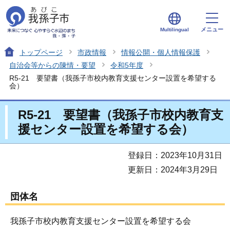
メニュー
Multilingual
トップページ
市政情報
情報公開・個人情報保護
自治会等からの陳情・要望
令和5年度
R5-21 要望書（我孫子市校内教育支援センター設置を希望する
会）
R5-21 要望書（我孫子市校内教育支
援センター設置を希望する会）
登録日：2023年10月31日
更新日：2024年3月29日
団体名
我孫子市校内教育支援センター設置を希望する会