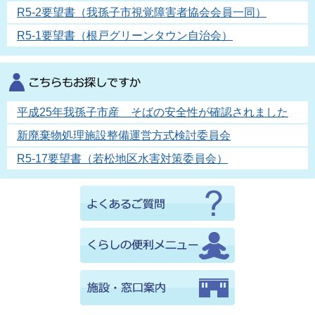
R5-2要望書（我孫子市視覚障害者協会会員一同）
R5-1要望書（根戸グリーンタウン自治会）
平成25年我孫子市産 そばの安全性が確認されました
新廃棄物処理施設整備運営方式検討委員会
R5-17要望書（若松地区水害対策委員会）