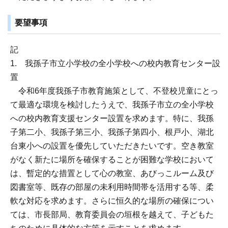
要望事項
記
1. 我孫子市立小学校の全小学校への校内教育センター設
置
令和6年度我孫子市教育施策として、不登校児童にとっ
て最適な環境を検討したうえで、我孫子市立の全小学校
への校内教育支援センター設置を求めます。特に、我孫
子第二小、我孫子第三小、我孫子第四小、根戸小、湖北
台東小への設置を優先していただきたいです。空き教室
がなく新たに場所を確保することが困難な学校において
は、暫定的な措置として心の教室、あびっこルーム及び
図書室等、既存の部屋の未利用時間帯を活用する等、柔
軟な対応を求めます。さらに恒久的な場所の確保につい
ては、市長部局、教育委員会の垣根を越えて、子どもた