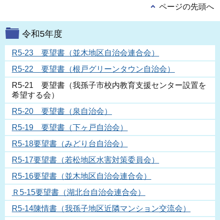
ページの先頭へ
令和5年度
R5-23 要望書（並木地区自治会連合会）
R5-22 要望書（根戸グリーンタウン自治会）
R5-21 要望書（我孫子市校内教育支援センター設置を
希望する会）
R5-20 要望書（泉自治会）
R5-19 要望書（下ヶ戸自治会）
R5-18要望書（みどり台自治会）
R5-17要望書（若松地区水害対策委員会）
R5-16要望書（並木地区自治会連合会）
Ｒ5-15要望書（湖北台自治会連合会）
R5-14陳情書（我孫子地区近隣マンション交流会）