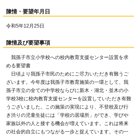
陳情・要望年月日
令和5年12月25日
陳情及び要望事項
我孫子市立小学校への校内教育支援センター設置を求
める要望書
日頃より我孫子市民のためにご尽力いただき有難うご
ざいます。今年度は我孫子市教育施策の一環として、我
孫子市立の全ての中学校ならびに新木・湖北・並木の小
学校3校に校内教育支援センターを設置していただき有難
うございました。この施策の実現により、不登校及び行
き渋りの児童生徒には「学校の居場所」ができ、学びや
家族以外の人と接する機会が増えています。これは将来
の社会的自立にもつながる一歩と捉えています。その一