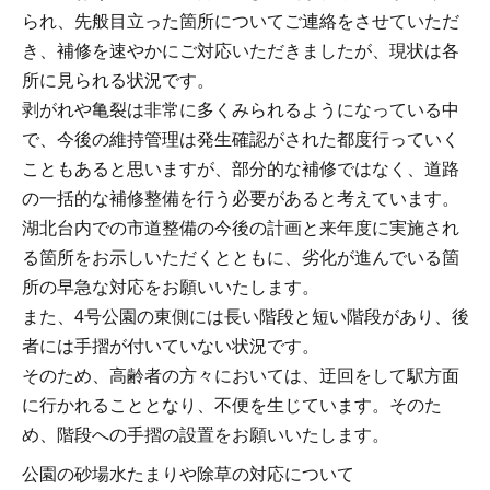
られ、先般目立った箇所についてご連絡をさせていただ
き、補修を速やかにご対応いただきましたが、現状は各
所に見られる状況です。
剥がれや亀裂は非常に多くみられるようになっている中
で、今後の維持管理は発生確認がされた都度行っていく
こともあると思いますが、部分的な補修ではなく、道路
の一括的な補修整備を行う必要があると考えています。
湖北台内での市道整備の今後の計画と来年度に実施され
る箇所をお示しいただくとともに、劣化が進んでいる箇
所の早急な対応をお願いいたします。
また、4号公園の東側には長い階段と短い階段があり、後
者には手摺が付いていない状況です。
そのため、高齢者の方々においては、迂回をして駅方面
に行かれることとなり、不便を生じています。そのた
め、階段への手摺の設置をお願いいたします。
公園の砂場水たまりや除草の対応について