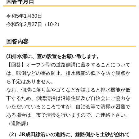
回答年月日
令和5年1月30日
令和5年2月27日（10-2）
回答内容
(1)排水溝に、蓋の設置をお願い致します。
【回答】オープン型の道路側溝に蓋をすることについて
は、転倒などの事故防止、排水機能の低下を防ぐ観点か
ら予定はありません。
なお、側溝に落ち葉やゴミなどが詰まると排水機能が低
下するため、側溝清掃は沿線住民及び自治会にご協力を
いただいているところですが、自治会等で清掃が困難で
ある場合は、市で清掃を行いますので、ご連絡下さい。
（道路課）
（2）JR成田線沿いの道路に、線路側から土砂が崩れて