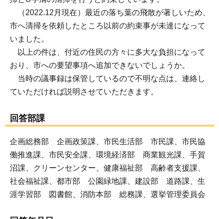
（2022.12月現在）最近の落ち葉の飛散が著しいため、
市へ清掃を依頼したところ以前の約束事が未達になって
いました。
以上の件は、付近の住民の方々に多大な負担になって
おり、市への要望事項へ追加できないでしょうか。
当時の議事録は保管しているので不明な点は、連絡し
ていただければ説明させていただきます。
回答部課
企画総務部 企画政策課、市民生活部 市民課、市民協
働推進課、市民安全課、環境経済部 商業観光課、手賀
沼課、クリーンセンター、健康福祉部 高齢者支援課、
社会福祉課、都市部 公園緑地課、建設部 道路課、生
涯学習部 図書館、消防本部 総務課、選挙管理委員会