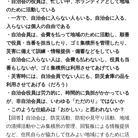
・自治会の役員は、忙しい中、ボランティアとして地域
のために活動している
・一方で、自治会に入らない人もいる。自治会に入る、
入らないは個人の自由である
・自治会員は、会費を払って地域のために活動し、順番
で役員・当番を担当したり、ゴミ集積所を管理したり、
災害に備えて訓練・情報提供・備蓄などをしている
・自治会に入らない人は、会費も払わないし、役員も当
番もしないが、ゴミ集積所は利用させてあげている
・災害時には、自治会員でない人にも、防災倉庫の品を
利用させてあげる（だろう）
・自治会役員は労力的に、時間的に負担がかかっている
が、非自治会員は、いわゆる「ただのり」ではないか
・このような仕組みは「おかしい」と思われないか？
【回答】自治会は、防災活動、防犯や見守り活動、地域
の清掃活動やごみ集積所の管理、回覧板による情報提供
など、住民自らが協力して住みよい地域にするために活