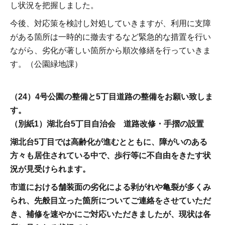
し状況を把握しました。
今後、対応策を検討し対処していきますが、利用に支障
がある箇所は一時的に撤去するなど緊急的な措置を行い
ながら、劣化が著しい箇所から順次修繕を行っていきま
す。（公園緑地課）
（24）4号公園の整備と5丁目道路の整備をお願い致しま
す。
（別紙1）湖北台5丁目自治会 道路改修・手摺の設置
湖北台5丁目では高齢化が進むとともに、障がいのある
方々も居住されている中で、歩行等に不自由をきたす状
況が見受けられます。
市道における舗装面の劣化による剥がれや亀裂が多くみ
られ、先般目立った箇所についてご連絡をさせていただ
き、補修を速やかにご対応いただきましたが、現状は各