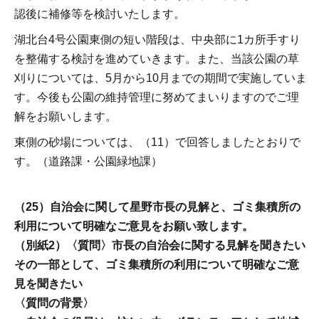
認後に補修等を検討いたします。
湖北台4号公園東側の短い階段は、中央部に1カ所手すり
を整備する検討を進めていきます。また、当該公園の草
刈りについては、5月から10月までの期間で実施していま
す。今後も公園の維持管理に努めてまいりますのでご理
解をお願いします。
東側の砂場については、（11）で回答しましたとおりで
す。（道路課・公園緑地課）
（25）自治会に関して星野市長の見解と、ゴミ集積所の
利用について明確なご意見をお願い致します。
（別紙2）〈質問〉市長の自治会に関する見解を聞きたい
その一部として、ゴミ集積所の利用について明確なご意
見を聞きたい
〈質問の背景〉