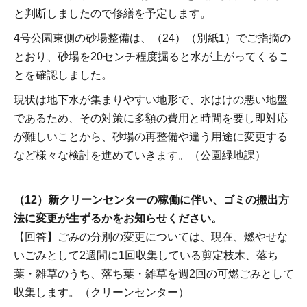
と判断しましたので修繕を予定します。
4号公園東側の砂場整備は、（24）（別紙1）でご指摘の
とおり、砂場を20センチ程度掘ると水が上がってくるこ
とを確認しました。
現状は地下水が集まりやすい地形で、水はけの悪い地盤
であるため、その対策に多額の費用と時間を要し即対応
が難しいことから、砂場の再整備や違う用途に変更する
など様々な検討を進めていきます。（公園緑地課）
（12）新クリーンセンターの稼働に伴い、ゴミの搬出方
法に変更が生ずるかをお知らせください。
【回答】ごみの分別の変更については、現在、燃やせな
いごみとして2週間に1回収集している剪定枝木、落ち
葉・雑草のうち、落ち葉・雑草を週2回の可燃ごみとして
収集します。（クリーンセンター）