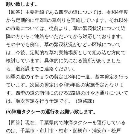
願い致します。
【回答】主要幹線である四季の道については、令和4年度
から定期的に年2回の草刈りを実施しています。それ以外
の市道については、従前より、草の繁茂状況について近
隣の方からご連絡をいただいてから対応しております。
その中でも例年、草の繁茂状況がひどい区域について
は、今後、定期的な草刈実施場所として組み込む方向で
検討しています。具体的に気になる箇所がありました
ら、道路課までご連絡ください。
四季の道のイチョウの剪定は3年に一度、基本剪定を行っ
ています。次回の剪定は令和5年度の実施予定となりま
す。四季の道の南側にのびる2路線のけやき通りについて
は、順次剪定を行う予定です。（道路課）
(5)陣痛タクシーの運行をお願い致します。
【回答】現在、千葉県内で陣痛タクシーを運行している
のは、千葉市・市川市・柏市・船橋市・浦安市・松戸