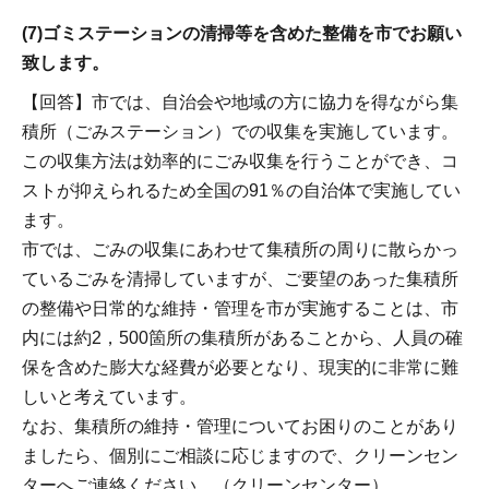
(7)ゴミステーションの清掃等を含めた整備を市でお願い
致します。
【回答】市では、自治会や地域の方に協力を得ながら集
積所（ごみステーション）での収集を実施しています。
この収集方法は効率的にごみ収集を行うことができ、コ
ストが抑えられるため全国の91％の自治体で実施してい
ます。
市では、ごみの収集にあわせて集積所の周りに散らかっ
ているごみを清掃していますが、ご要望のあった集積所
の整備や日常的な維持・管理を市が実施することは、市
内には約2，500箇所の集積所があることから、人員の確
保を含めた膨大な経費が必要となり、現実的に非常に難
しいと考えています。
なお、集積所の維持・管理についてお困りのことがあり
ましたら、個別にご相談に応じますので、クリーンセン
ターへご連絡ください。（クリーンセンター）