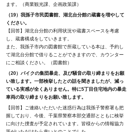
ます。（商業観光課、企画政策課）
（19）我孫子市民図書館、湖北台分館の蔵書を増やして
ください。
【回答】湖北台分館の利用状況や蔵書スペースを考慮
し、蔵書構成をしていきます。
また、我孫子市内の図書館で所蔵している本は、予約し
て湖北台分館で借りることができますので、カウンター
にご相談ください。（図書館）
（20）バイクの集団暴走、及び騒音の取り締まりをお願
い致します。一部検挙したとの話を聞きましたが、減っ
ている実感が全くありません。特に5丁目住宅地内の暴走
車両の取り締まりをお願い致します。
【回答】ご連絡いただいた迷惑行為は我孫子警察署も把
握しており、今後、千葉県警察本部交通部とともに検挙
に向けた捜査が予定されています。皆様からの情報協力
等がいただけたら幸いとのことでした。