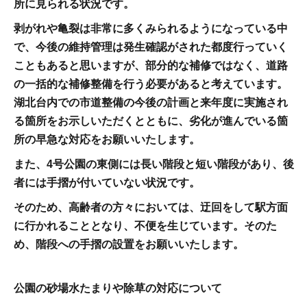
所に見られる状況です。
剥がれや亀裂は非常に多くみられるようになっている中
で、今後の維持管理は発生確認がされた都度行っていく
こともあると思いますが、部分的な補修ではなく、道路
の一括的な補修整備を行う必要があると考えています。
湖北台内での市道整備の今後の計画と来年度に実施され
る箇所をお示しいただくとともに、劣化が進んでいる箇
所の早急な対応をお願いいたします。
また、4号公園の東側には長い階段と短い階段があり、後
者には手摺が付いていない状況です。
そのため、高齢者の方々においては、迂回をして駅方面
に行かれることとなり、不便を生じています。そのた
め、階段への手摺の設置をお願いいたします。
公園の砂場水たまりや除草の対応について