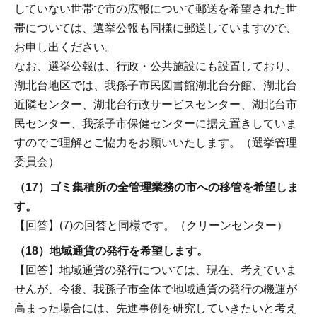
していない世帯で市の広報について郵送を希望された世
帯については、選挙公報も同様に郵送していますので、
お申し出ください。
なお、選挙公報は、行政・公共施設にも設置しており、
湖北台地区では、我孫子市民図書館湖北台分館、湖北台
近隣センター、湖北台行政サービスセンター、湖北台市
民センター、我孫子市保健センターに据え置きしていま
すのでご理解とご協力をお願いいたします。（選挙管理
委員会）
（17）ゴミ集積所の全管理業務の市への移管を希望しま
す。
【回答】(7)の回答と同様です。（クリーンセンター）
（18）地域通貨の発行を希望します。
【回答】地域通貨の発行については、現在、考えていま
せんが、今後、我孫子市全体で地域通貨の発行の機運が
高まった場合には、先進事例を研究していきたいと考え