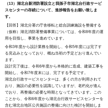
（13）湖北台新消防署設立と我孫子市湖北台行政サービ
スセンターの存続について、進捗報告をお願い致しま
す。
【回答】湖北分署の庁舎移転と総合訓練施設を整備する
（仮称）湖北消防署整備事業については、令和8年度の運
用を目指し、事業を進めています。
令和3年度から設計業務を開始し、令和5年度には完了す
る見込みとなっており、概ね当初の予定どおり進んでい
ます。
設計完了後は、令和6年度から本格的に造成、建築工事を
開始し、令和7年度末には、完了する予定です。
湖北台行政サービスセンターは、多くの方が利用されて
おり、施設の必要性を認識していますが、老朽化が進ん
でおり、再整備の必要な時期となってきています。この
ことから、令和6年度から湖北台行政サービスセンターを
含む湖北台地区公共施設の整備に向けた検討を開始しま