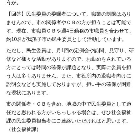
うか。
【回答】民生委員の委嘱者について、職業の制限はあり
ませんので、市の関係者やＯＢの方が担うことは可能で
す。現在、市職員ＯＢや週4日勤務の市職員を合わせて、
約10名が我孫子市の民生委員として活動しています。
ただし、民生委員は、月1回の定例会や訪問、見守り、研
修など様々な活動がありますので、お勤めをされている
方にとっては時間の確保が課題となり、実際に委員を担
う人は多くありません。また、市役所内の退職者向けに
説明会なども実施しておりますが、担い手の確保が困難
な現状にあります。
市の関係者・ＯＢを含め、地域の中で民生委員として適
任だと思われる方がいらっしゃる場合は、ぜひ社会福祉
課の民生委員担当者にご連絡いただければと思います。
（社会福祉課）