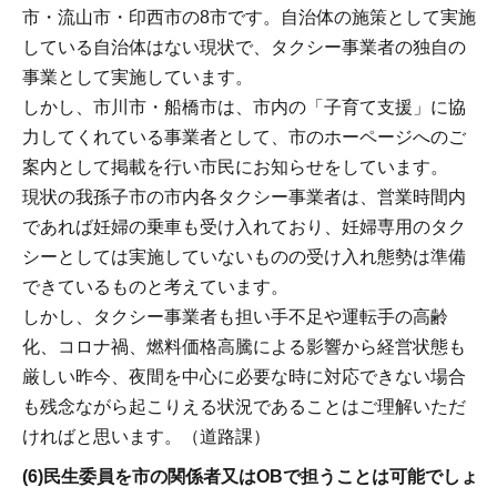
市・流山市・印西市の8市です。自治体の施策として実施
している自治体はない現状で、タクシー事業者の独自の
事業として実施しています。
しかし、市川市・船橋市は、市内の「子育て支援」に協
力してくれている事業者として、市のホーページへのご
案内として掲載を行い市民にお知らせをしています。
現状の我孫子市の市内各タクシー事業者は、営業時間内
であれば妊婦の乗車も受け入れており、妊婦専用のタク
シーとしては実施していないものの受け入れ態勢は準備
できているものと考えています。
しかし、タクシー事業者も担い手不足や運転手の高齢
化、コロナ禍、燃料価格高騰による影響から経営状態も
厳しい昨今、夜間を中心に必要な時に対応できない場合
も残念ながら起こりえる状況であることはご理解いただ
ければと思います。（道路課）
(6)民生委員を市の関係者又はOBで担うことは可能でしょ