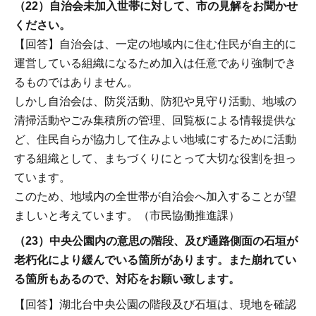
（22）自治会未加入世帯に対して、市の見解をお聞かせ
ください。
【回答】自治会は、一定の地域内に住む住民が自主的に
運営している組織になるため加入は任意であり強制でき
るものではありません。
しかし自治会は、防災活動、防犯や見守り活動、地域の
清掃活動やごみ集積所の管理、回覧板による情報提供な
ど、住民自らが協力して住みよい地域にするために活動
する組織として、まちづくりにとって大切な役割を担っ
ています。
このため、地域内の全世帯が自治会へ加入することが望
ましいと考えています。（市民協働推進課）
（23）中央公園内の意思の階段、及び通路側面の石垣が
老朽化により緩んでいる箇所があります。また崩れてい
る箇所もあるので、対応をお願い致します。
【回答】湖北台中央公園の階段及び石垣は、現地を確認