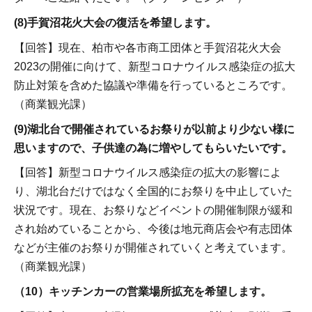
(8)手賀沼花火大会の復活を希望します。
【回答】現在、柏市や各市商工団体と手賀沼花火大会
2023の開催に向けて、新型コロナウイルス感染症の拡大
防止対策を含めた協議や準備を行っているところです。
（商業観光課）
(9)湖北台で開催されているお祭りが以前より少ない様に
思いますので、子供達の為に増やしてもらいたいです。
【回答】新型コロナウイルス感染症の拡大の影響によ
り、湖北台だけではなく全国的にお祭りを中止していた
状況です。現在、お祭りなどイベントの開催制限が緩和
され始めていることから、今後は地元商店会や有志団体
などが主催のお祭りが開催されていくと考えています。
（商業観光課）
（10）キッチンカーの営業場所拡充を希望します。