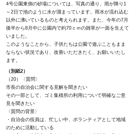
4号公園東側の砂場については、写真の通り、雨が降り1
～2日で池のように水が溜まっています。雨水が流れ込む
以外に沸いているものと考えられます。また、今年の7月
後半から8月中に公園内で約70ｃｍの雑草が一面を生えて
いました。
このようなことから、子供たちは公園で遊ぶこともまま
ならない状況であり、改善いただきたく、お願いいたし
ます。
（別紙2）
（20）〈質問〉
市長の自治会に関する見解を聞きたい
その一部として、ゴミ集積所の利用について明確なご意
見を聞きたい
〈質問の背景〉
・自治会の役員は、忙しい中、ボランティアとして地域
のために活動している