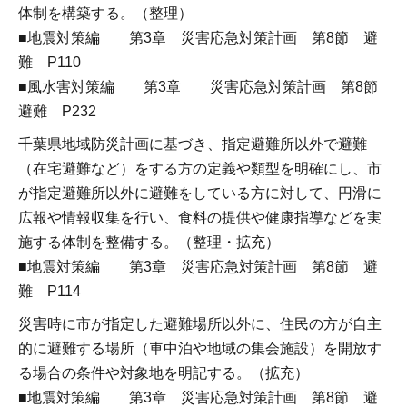
体制を構築する。（整理）
■地震対策編 第3章 災害応急対策計画 第8節 避
難 P110
■風水害対策編 第3章 災害応急対策計画 第8節
避難 P232
千葉県地域防災計画に基づき、指定避難所以外で避難
（在宅避難など）をする方の定義や類型を明確にし、市
が指定避難所以外に避難をしている方に対して、円滑に
広報や情報収集を行い、食料の提供や健康指導などを実
施する体制を整備する。（整理・拡充）
■地震対策編 第3章 災害応急対策計画 第8節 避
難 P114
災害時に市が指定した避難場所以外に、住民の方が自主
的に避難する場所（車中泊や地域の集会施設）を開放す
る場合の条件や対象地を明記する。（拡充）
■地震対策編 第3章 災害応急対策計画 第8節 避