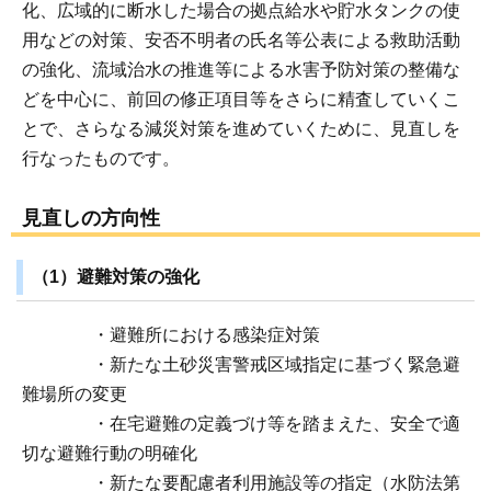
化、広域的に断水した場合の拠点給水や貯水タンクの使
用などの対策、安否不明者の氏名等公表による救助活動
の強化、流域治水の推進等による水害予防対策の整備な
どを中心に、前回の修正項目等をさらに精査していくこ
とで、さらなる減災対策を進めていくために、見直しを
行なったものです。
見直しの方向性
（1）避難対策の強化
・避難所における感染症対策
・新たな土砂災害警戒区域指定に基づく緊急避
難場所の変更
・在宅避難の定義づけ等を踏まえた、安全で適
切な避難行動の明確化
・新たな要配慮者利用施設等の指定（水防法第