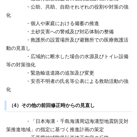
・公助、共助、自助それぞれの役割や対策の強
化
・個人や家庭における備蓄の推進
・土砂災害への警戒及び対応体制の整備
・救護所の設置場所及び避難所での医療救護活
動の見直し
・広域的に断水した場合の水源及びトイレ設備
等の対策強化
・緊急輸送道路の追加及び変更
・安否不明者の氏名等公表による救助活動の強
化
（4）その他の前回修正時からの見直し
・「日本海溝・千島海溝周辺海溝型地震防災対
策推進地域」の指定に基づく推進計画の策定