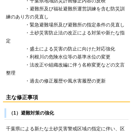
・千葉県地域防災計画修正内容の反映
・避難所及び福祉避難所運営訓練を含む防災訓
練のあり方の見直し
・緊急避難場所及び避難所の指定条件の見直し
・土砂災害防止法の改正による対策や新たな指
定
・盛土による災害の防止に向けた対応強化
・利根川の危険水位等の基準水位の変更
・法改正や組織改編に伴う名称変更などの文言
整理
・過去の修正履歴や風水害履歴の更新
主な修正事項
（1）避難対策の強化
千葉県による新たな土砂災害警戒区域の指定に伴い、区