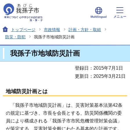
メニュー
Multilingual
トップページ
市政情報
計画・方針・取組
防災・防犯
我孫子市地域防災計画
我孫子市地域防災計画
登録日：2015年7月1日
更新日：2025年3月21日
地域防災計画とは
「我孫子市地域防災計画」は、災害対策基本法第42条
の規定に基づき、市長を会長とする、防災関係機関の委
員により構成される「我孫子市市民危機管理対策会議」
が策定する、災害対策全般にわたる基本的な計画です。