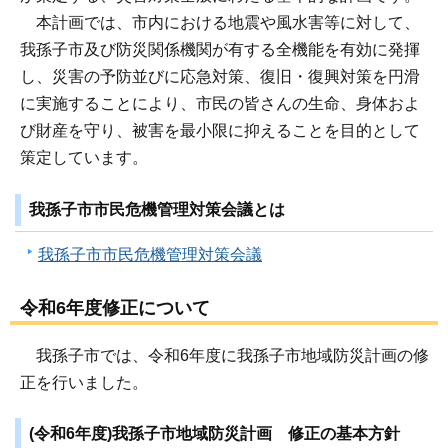
本計画では、市内における地震や風水害等に対して、
我孫子市及び防災関係機関が有する全機能を有効に発揮
し、災害の予防並びに応急対策、復旧・復興対策を円滑
に実施することにより、市民の皆さんの生命、身体およ
び財産を守り、被害を最小限に抑えることを目的として
策定しています。
我孫子市市民危機管理対策会議とは
我孫子市市民危機管理対策会議
令和6年度修正について
我孫子市では、令和6年度に我孫子市地域防災計画の修
正を行いました。
(令和6年度)我孫子市地域防災計画 修正の基本方針