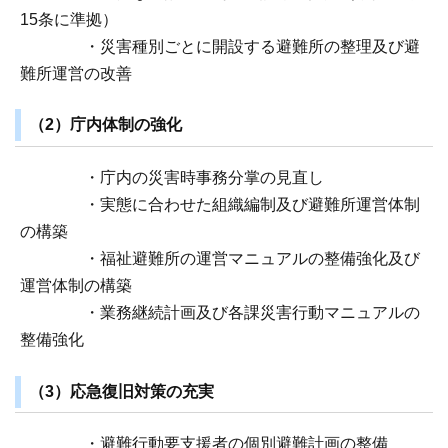
15条に準拠）
・災害種別ごとに開設する避難所の整理及び避
難所運営の改善
（2）庁内体制の強化
・庁内の災害時事務分掌の見直し
・実態に合わせた組織編制及び避難所運営体制
の構築
・福祉避難所の運営マニュアルの整備強化及び
運営体制の構築
・業務継続計画及び各課災害行動マニュアルの
整備強化
（3）応急復旧対策の充実
・避難行動要支援者の個別避難計画の整備