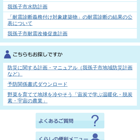
我孫子市水防計画
「耐震診断義務付け対象建築物」の耐震診断の結果の公
表について
我孫子市耐震改修促進計画
防災に関する計画・マニュアル（我孫子市地域防災計画
など）
予防関係書式ダウンロード
野菜を育てて地球を冷やそう「宙炭で学ぶ温暖化・脱炭
素・宇宙の農業」