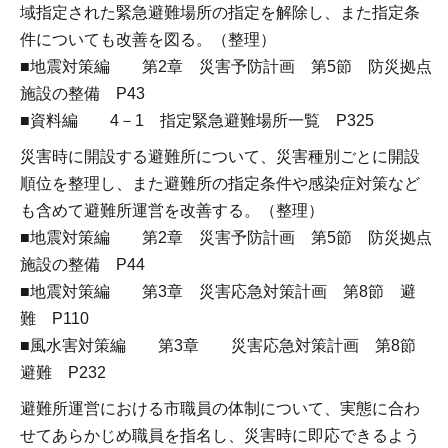
域指定された緊急避難場所の指定を解除し、また指定条
件についても改善を図る。（整理）
■地震対策編 第2章 災害予防計画 第5節 防災拠点
施設の整備 P43
■資料編 4－1 指定緊急避難場所一覧 P325
災害時に開設する避難所について、災害種別ごとに開設
順位を整理し、また避難所の指定条件や感染症対策など
も含めて避難所運営を改善する。（整理）
■地震対策編 第2章 災害予防計画 第5節 防災拠点
施設の整備 P44
■地震対策編 第3章 災害応急対策計画 第8節 避
難 P110
■風水害対策編 第3章 災害応急対策計画 第8節
避難 P232
避難所運営における市職員の体制について、実態に合わ
せてあらかじめ職員を指名し、災害時に即応できるよう