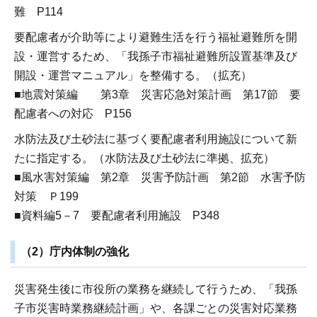
難 P114
要配慮者が介助等により避難生活を行う福祉避難所を開
設・運営するため、「我孫子市福祉避難所設置基準及び
開設・運営マニュアル」を整備する。（拡充）
■地震対策編 第3章 災害応急対策計画 第17節 要
配慮者への対応 P156
水防法及び土砂法に基づく要配慮者利用施設について新
たに指定する。（水防法及び土砂法に準拠、拡充）
■風水害対策編 第2章 災害予防計画 第2節 水害予防
対策 Ｐ199
■資料編5－7 要配慮者利用施設 P348
（2）庁内体制の強化
災害発生後に市役所の業務を継続して行うため、「我孫
子市災害時業務継続計画」や、各課ごとの災害対応業務