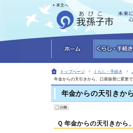
本文へ
トップページ
くらし・手続き
年金からの天引きから、口座振替に変更で
年金からの天引きか
Ｑ 年金からの天引きから