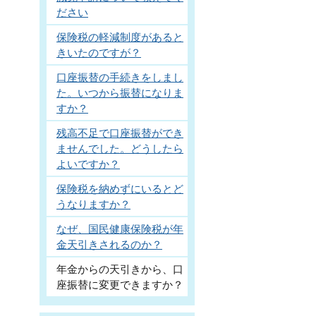
ださい
保険税の軽減制度があると
きいたのですが？
口座振替の手続きをしまし
た。いつから振替になりま
すか？
残高不足で口座振替ができ
ませんでした。どうしたら
よいですか？
保険税を納めずにいるとど
うなりますか？
なぜ、国民健康保険税が年
金天引きされるのか？
年金からの天引きから、口
座振替に変更できますか？