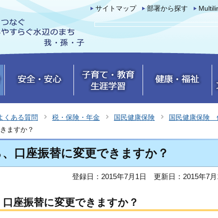
サイトマップ
部署から探す
Multil
よくある質問
税・保険・年金
国民健康保険
国民健康保険 
きますか？
ら、口座振替に変更できますか？
登録日：2015年7月1日
更新日：2015年7月
、口座振替に変更できますか？