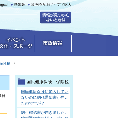
ingual
携帯版
音声読み上げ・文字拡大
保険税
国民健康保険 保険税
国民健康保険に加入してい
1日
ないのに納税通知書が届い
たのですが？
納付確認書が届きました。