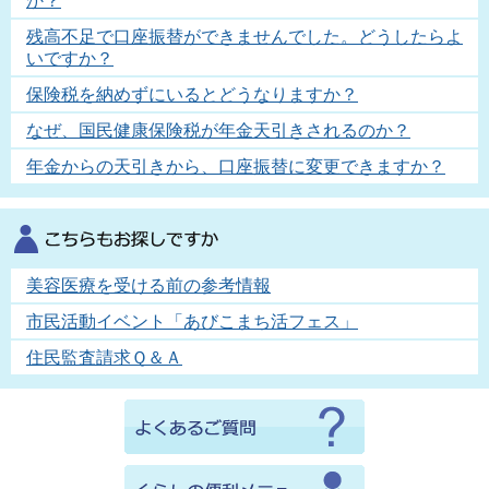
か？
残高不足で口座振替ができませんでした。どうしたらよ
いですか？
保険税を納めずにいるとどうなりますか？
なぜ、国民健康保険税が年金天引きされるのか？
年金からの天引きから、口座振替に変更できますか？
美容医療を受ける前の参考情報
市民活動イベント「あびこまち活フェス」
住民監査請求Ｑ＆Ａ