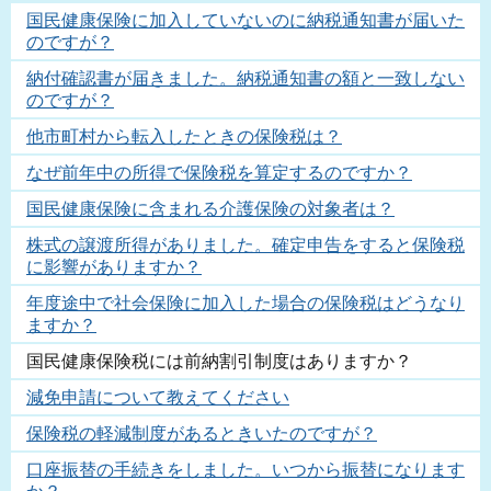
国民健康保険に加入していないのに納税通知書が届いた
のですが？
納付確認書が届きました。納税通知書の額と一致しない
のですが？
他市町村から転入したときの保険税は？
なぜ前年中の所得で保険税を算定するのですか？
国民健康保険に含まれる介護保険の対象者は？
株式の譲渡所得がありました。確定申告をすると保険税
に影響がありますか？
年度途中で社会保険に加入した場合の保険税はどうなり
ますか？
国民健康保険税には前納割引制度はありますか？
減免申請について教えてください
保険税の軽減制度があるときいたのですが？
口座振替の手続きをしました。いつから振替になります