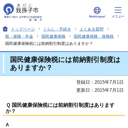
メニュー
Multilingual
トップページ
くらし・手続き
よくある質問
税・保険・年金
国民健康保険
国民健康保険 保険税
国民健康保険税には前納割引制度はありますか？
国民健康保険税には前納割引制度は
ありますか？
登録日：2015年7月1日
更新日：2015年7月1日
Ｑ 国民健康保険税には前納割引制度はあります
か？
A