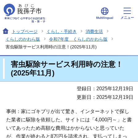
メニュー
Multilingual
トップページ
くらし・手続き
消費生活
くらしのかわら版
令和7年度 くらしのかわら版
害虫駆除サービス利用時の注意！(2025年11月)
害虫駆除サービス利用時の注意！
(2025年11月)
登録日：2025年12月19日
更新日：2025年12月19日
事例：家にゴキブリが出て驚き、インターネットで探し
た業者に駆除を依頼した。サイトには「4,000円～」と書
いてあったため高額な費用はかからないと思っていた
が、作業が終わると8万円を請求され、支払ってしまっ