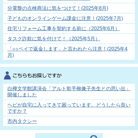
分電盤の点検商法に気をつけて！(2025年8月)
子どものオンラインゲーム課金に注意！(2025年7月)
住宅リフォーム工事を契約する前に（2025年6月）
タスク詐欺に気を付けて！（2025年5月）
「○○ペイで返金します」と言われたら注意！(2025年4
月)
白樺文学館講演会「アルト歌手柳兼子先生との思い出」
開催しました
ヘビが自宅に入ってきて困っています。どうしたら良い
ですか？
市内タクシー