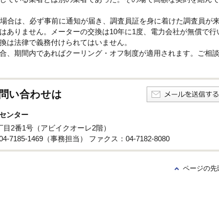
の場合は、必ず事前に通知が届き、調査員証を身に着けた調査員が
はありません。メーターの交換は10年に1度、電力会社が無償で行
換は法律で義務付けられてはいません。
合、期間内であればクーリング・オフ制度が適用されます。ご相
問い合わせは
センター
3丁目2番1号（アビイクオーレ2階）
4-7185-1469（事務担当） ファクス：04-7182-8080
ページの先