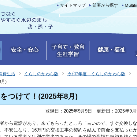
サイトマップ
部署から探す
Multil
消費生活
くらしのかわら版
令和7年度 くらしのかわら版
月)
つけて！(2025年8月)
登録日：2025年9月9日
更新日：2025年9月
者から電話があり、来てもらったところ「古いので、すぐ交換し
。不安になり、16万円の交換工事の契約を結んで前金を支払った
している業者とは別の業者であった。その場で高額な契約を結ん