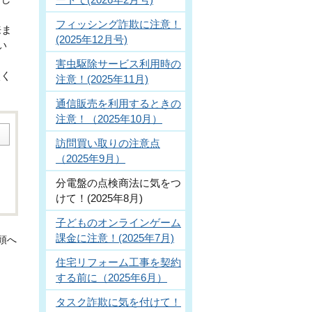
フィッシング詐欺に注意！
来ま
(2025年12月号)
い
害虫駆除サービス利用時の
談く
注意！(2025年11月)
通信販売を利用するときの
注意！（2025年10月）
訪問買い取りの注意点
（2025年9月）
分電盤の点検商法に気をつ
けて！(2025年8月)
子どものオンラインゲーム
課金に注意！(2025年7月)
頭へ
住宅リフォーム工事を契約
する前に（2025年6月）
タスク詐欺に気を付けて！