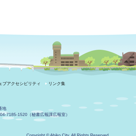
ェブアクセシビリティ
リンク集
番地
04-7185-1520（秘書広報課広報室）
Copyright © Abiko City. All Rights Reserved.