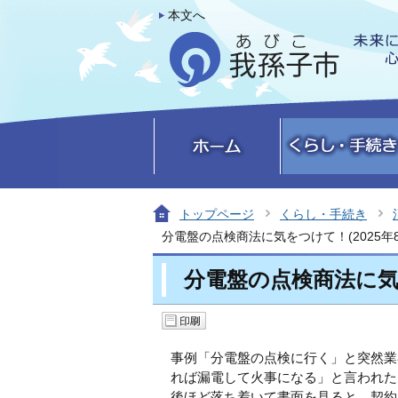
本文へ
トップページ
くらし・手続き
分電盤の点検商法に気をつけて！(2025年8
分電盤の点検商法に気を
事例「分電盤の点検に行く」と突然業
れば漏電して火事になる」と言われた
後ほど落ち着いて書面を見ると、契約