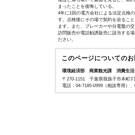
まったことを後悔している。
4年に1回の電力会社による法定点検
す。点検後にその場で契約を迫ること
ます。また、ブレーカーや分電盤の交
訪問販売や電話勧誘販売に該当する場
ださい。
このページについてのお
環境経済部 商業観光課 消費生活
〒270-1151 千葉県我孫子市本町
電話：04-7185-0999（相談専用）、0