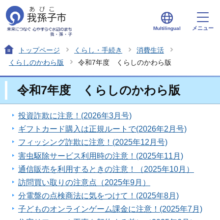
メニュー
Multilingual
トップページ
くらし・手続き
消費生活
くらしのかわら版
令和7年度 くらしのかわら版
令和7年度 くらしのかわら版
投資詐欺に注意！(2026年3月号)
ギフトカード購入は正規ルートで(2026年2月号)
フィッシング詐欺に注意！(2025年12月号)
害虫駆除サービス利用時の注意！(2025年11月)
通信販売を利用するときの注意！（2025年10月）
訪問買い取りの注意点（2025年9月）
分電盤の点検商法に気をつけて！(2025年8月)
子どものオンラインゲーム課金に注意！(2025年7月)