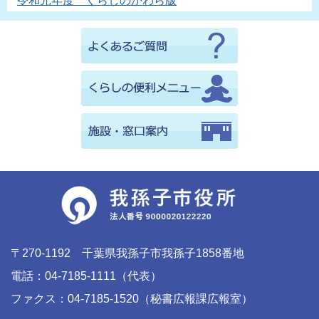
令和元年度 くらしのかわら版
〒270-1192 千葉県我孫子市我孫子1858番地
電話：04-7185-1111（代表）
ファクス：04-7185-1520（秘書広報課広報室）