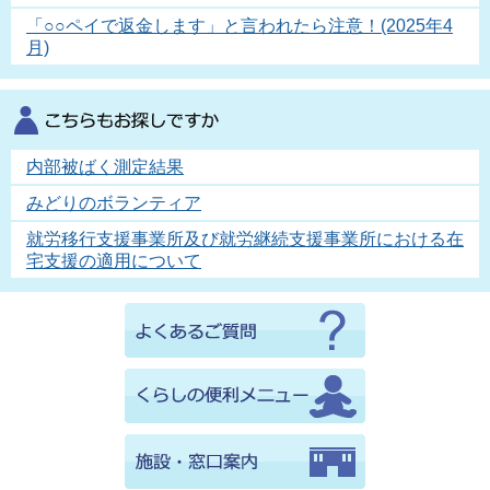
「○○ペイで返金します」と言われたら注意！(2025年4
月)
内部被ばく測定結果
みどりのボランティア
就労移行支援事業所及び就労継続支援事業所における在
宅支援の適用について