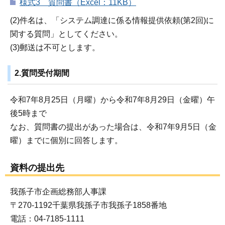
様式3 質問書（Excel：11KB）
(2)件名は、「システム調達に係る情報提供依頼(第2回)に
関する質問」としてください。
(3)郵送は不可とします。
2.質問受付期間
令和7年8月25日（月曜）から令和7年8月29日（金曜）午
後5時まで
なお、質問書の提出があった場合は、令和7年9月5日（金
曜）までに個別に回答します。
資料の提出先
我孫子市企画総務部人事課
〒270-1192千葉県我孫子市我孫子1858番地
電話：04-7185-1111