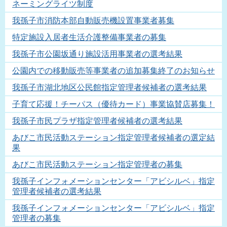
ネーミングライツ制度
我孫子市消防本部自動販売機設置事業者募集
特定施設入居者生活介護整備事業者の募集
我孫子市公園坂通り施設活用事業者の選考結果
公園内での移動販売等事業者の追加募集終了のお知らせ
我孫子市湖北地区公民館指定管理者候補者の選考結果
子育て応援！チーパス（優待カード）事業協賛店募集！
我孫子市民プラザ指定管理者候補者の選考結果
あびこ市民活動ステーション指定管理者候補者の選定結
果
あびこ市民活動ステーション指定管理者の募集
我孫子インフォメーションセンター「アビシルベ」指定
管理者候補者の選考結果
我孫子インフォメーションセンター「アビシルベ」指定
管理者の募集