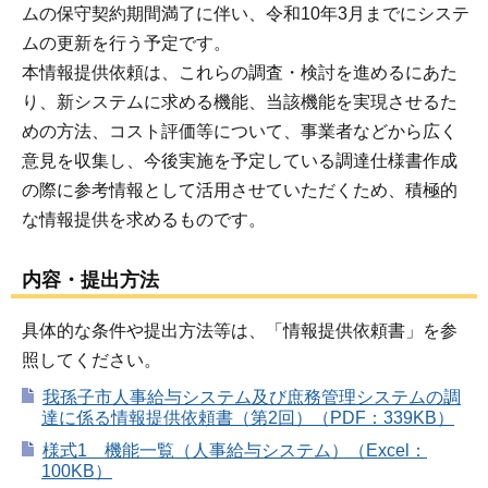
ムの保守契約期間満了に伴い、令和10年3月までにシステ
ムの更新を行う予定です。
本情報提供依頼は、これらの調査・検討を進めるにあた
り、新システムに求める機能、当該機能を実現させるた
めの方法、コスト評価等について、事業者などから広く
意見を収集し、今後実施を予定している調達仕様書作成
の際に参考情報として活用させていただくため、積極的
な情報提供を求めるものです。
内容・提出方法
具体的な条件や提出方法等は、「情報提供依頼書」を参
照してください。
我孫子市人事給与システム及び庶務管理システムの調
達に係る情報提供依頼書（第2回）（PDF：339KB）
様式1 機能一覧（人事給与システム）（Excel：
100KB）