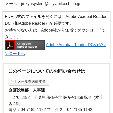
メール：jinkyusystem@city.abiko.chiba.jp
PDF形式のファイルを開くには、Adobe Acrobat Reader
DC（旧Adobe Reader）が必要です。
お持ちでない方は、Adobe社から無償でダウンロードで
きます。
Adobe Acrobat Reader DCのダウ
ンロードへ
このページについてのお問い合わせは
企画総務部 人事課
〒270-1192 千葉県我孫子市我孫子1858番地（本庁
舎2階）
電話：04-7185-1132 ファクス：04-7185-1142