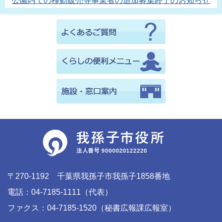
公園内での移動販売等事業者の追加募集終了のお知らせ
〒270-1192 千葉県我孫子市我孫子1858番地
電話：04-7185-1111（代表）
ファクス：04-7185-1520（秘書広報課広報室）