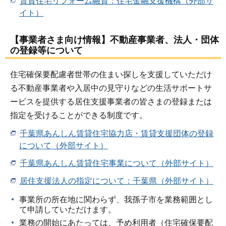
賃貸住宅リフォーム融資：住宅金融支援機構（外部サ
イト）
【事業者さま向け情報】不動産事業者、法人・団体
の登録等について
住宅確保要配慮者世帯の住まい探しを支援していただけ
る不動産事業者や入居中の見守りなどの生活サポートサ
ービスを提供する居住支援事業者の皆さまの登録または
指定を受けることができる制度です。
千葉県あんしん賃貸住宅協力店・賃貸支援団体の登録
について（外部サイト）
千葉県あんしん賃貸住宅事業について（外部サイト）
居住支援法人の指定について：千葉県（外部サイト）
事業所の所在地に関わらず、我孫子市を業務範囲とし
て申請していただけます。
業務の開始にあたっては、予め利用者（住宅確保要配