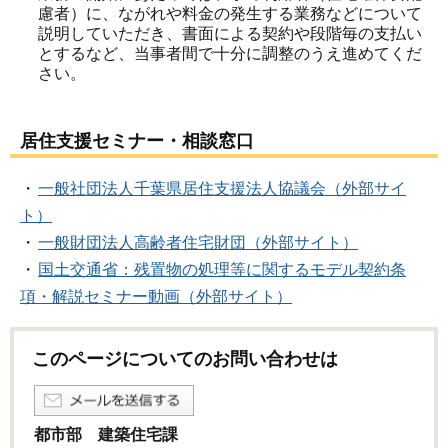
慮者）に、ながれや料金の発生する業務などについて
説明していただき、書面による契約や段階毎の支払い
とするなど、当事者間で十分に調整のうえ進めてくだ
さい。
居住支援セミナー・相談窓口
・
一般社団法人千葉県居住支援法人協議会（外部サイ
ト）
・
一般財団法人高齢者住宅財団（外部サイト）
・
国土交通省：残置物の処理等に関するモデル契約条
項・解説セミナー動画（外部サイト）
このページについてのお問い合わせは
都市部 建築住宅課