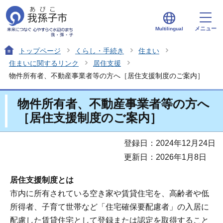
メニュー
Multilingual
トップページ
くらし・手続き
住まい
住まいに関するリンク
居住支援
物件所有者、不動産事業者等の方へ［居住支援制度のご案内］
物件所有者、不動産事業者等の方へ
［居住支援制度のご案内］
登録日：2024年12月24日
更新日：2026年1月8日
居住支援制度とは
市内に所有されている空き家や賃貸住宅を、高齢者や低
所得者、子育て世帯など「住宅確保要配慮者」の入居に
配慮した賃貸住宅として登録または認定を取得すること