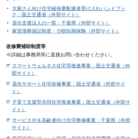
大家さん向け住宅確保要配慮者受け入れハンドブッ
ク：国土交通省（外部サイト）
居住支援法人の一覧：千葉県（外部サイト）
家賃債務保証制度・少額短期保険（外部サイト）
改修費補助制度等
※詳細は事務局等に直接お問い合わせください。
スマートウェルネス住宅等推進事業：国土交通省（外
部サイト）
居住サポート住宅改修事業：国土交通省（外部サイ
ト）
子育て支援型共同住宅推進事業：国土交通省（外部サ
イト）
サービス付き高齢者向け住宅整備事業：千葉県（外部
サイト）