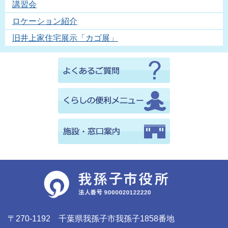
講習会
ロケーション紹介
旧井上家住宅展示「カゴ展」
〒270-1192 千葉県我孫子市我孫子1858番地