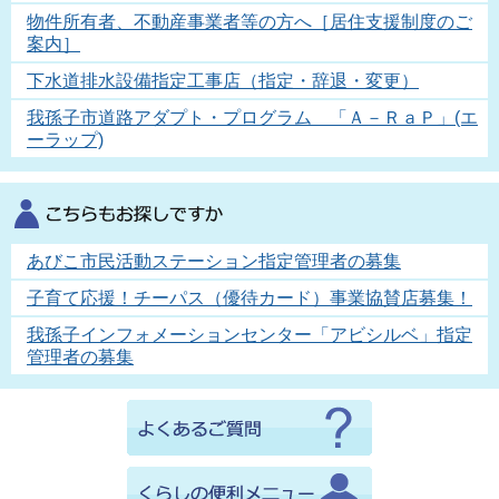
物件所有者、不動産事業者等の方へ［居住支援制度のご
案内］
下水道排水設備指定工事店（指定・辞退・変更）
我孫子市道路アダプト・プログラム 「Ａ－ＲａＰ」(エ
ーラップ)
あびこ市民活動ステーション指定管理者の募集
子育て応援！チーパス（優待カード）事業協賛店募集！
我孫子インフォメーションセンター「アビシルベ」指定
管理者の募集