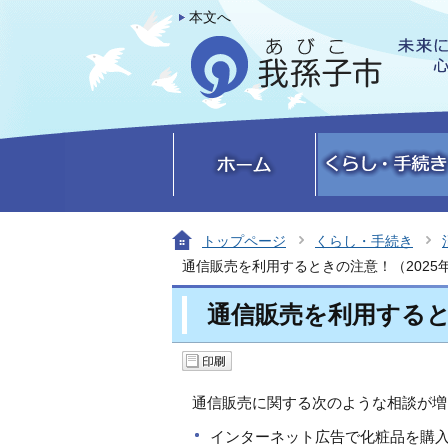
本文へ
トップページ
くらし・手続き
通信販売を利用するときの注意！（2025年
通信販売を利用するとき
通信販売に関する次のような相談が増
インターネット広告で化粧品を購入