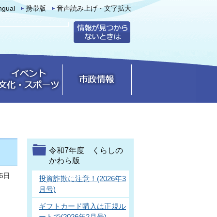
ingual
携帯版
音声読み上げ・文字拡大
令和7年度 くらしの
かわら版
6日
投資詐欺に注意！(2026年3
月号)
ギフトカード購入は正規ル
ートで(2026年2月号)