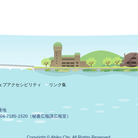
ェブアクセシビリティ
リンク集
番地
04-7185-1520（秘書広報課広報室）
Copyright © Abiko City. All Rights Reserved.