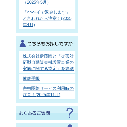
（2025年5月）
「○○ペイで返金します」
と言われたら注意！(2025
年4月)
株式会社伊藤園と「災害対
応型自動販売機設置事業の
実施に関する協定」を締結
健康手帳
害虫駆除サービス利用時の
注意！(2025年11月)