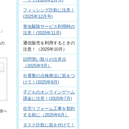
。
フィッシング詐欺に注意！
(2025年12月号)
害虫駆除サービス利用時の
可」
注意！(2025年11月)
通信販売を利用するときの
品の
注意！（2025年10月）
訪問買い取りの注意点
（2025年9月）
分電盤の点検商法に気をつ
けて！(2025年8月)
子どものオンラインゲーム
課金に注意！(2025年7月)
住宅リフォーム工事を契約
頭へ
する前に（2025年6月）
タスク詐欺に気を付けて！