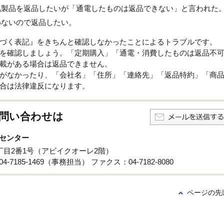
気製品を返品したいが「通電したものは返品できない」と言われた
わないので返品したい。
づく表記』をきちんと確認しなかったことによるトラブルです。
を確認しましょう。「定期購入」「通電・消費したものは返品不
載がある場合は返品できません。
がなかったり、「会社名」「住所」「連絡先」「返品特約」「商
合は法律違反になります。
問い合わせは
センター
3丁目2番1号（アビイクオーレ2階）
4-7185-1469（事務担当） ファクス：04-7182-8080
ページの先