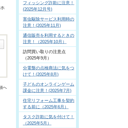
フィッシング詐欺に注意！
マホ
(2025年12月号)
害虫駆除サービス利用時の
注意！(2025年11月)
通信販売を利用するときの
注意！（2025年10月）
訪問買い取りの注意点
（2025年9月）
分電盤の点検商法に気をつ
けて！(2025年8月)
子どものオンラインゲーム
頭へ
課金に注意！(2025年7月)
住宅リフォーム工事を契約
する前に（2025年6月）
タスク詐欺に気を付けて！
（2025年5月）