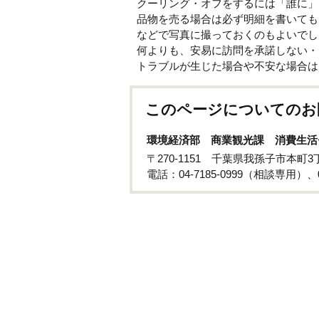
クーリング・オフをするには「誰に」
品物を売る場合は必ず明細を書いても
などで写真に撮っておくのもよいでし
何よりも、安易に訪問を承諾しない・
トラブルが生じた場合や不安な場合は
このページについてのお
環境経済部 商業観光課 消費生活
〒270-1151 千葉県我孫子市本町
電話：04-7185-0999（相談専用）、0