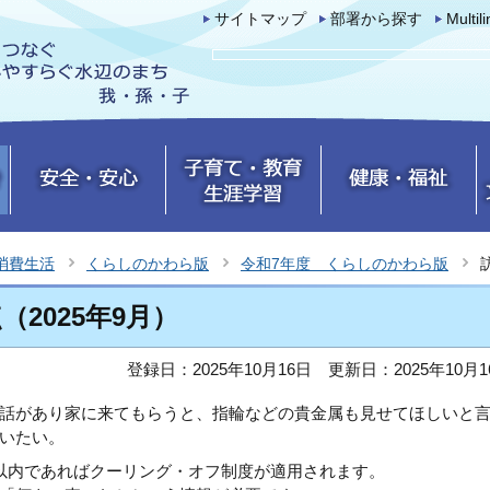
サイトマップ
部署から探す
Multil
消費生活
くらしのかわら版
令和7年度 くらしのかわら版
2025年9月）
登録日：2025年10月16日
更新日：2025年10月1
話があり家に来てもらうと、指輪などの貴金属も見せてほしいと
いたい。
以内であればクーリング・オフ制度が適用されます。