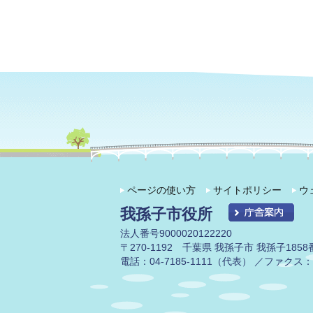
ページの使い方
サイトポリシー
ウ
我孫子市役所
法人番号9000020122220
〒270-1192 千葉県 我孫子市 我孫子1858
電話：04-7185-1111（代表） ／ファクス：