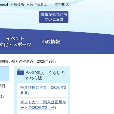
ingual
携帯版
音声読み上げ・文字拡大
訪問買い取りの注意点（2025年9月）
令和7年度 くらしの
かわら版
6日
投資詐欺に注意！(2026年3
月号)
言わ
ギフトカード購入は正規ル
ートで(2026年2月号)