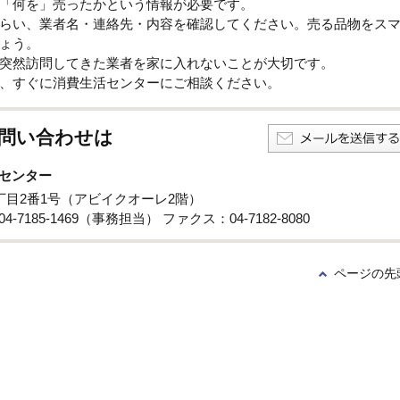
「何を」売ったかという情報が必要です。
らい、業者名・連絡先・内容を確認してください。売る品物をス
ょう。
突然訪問してきた業者を家に入れないことが大切です。
、すぐに消費生活センターにご相談ください。
問い合わせは
センター
3丁目2番1号（アビイクオーレ2階）
4-7185-1469（事務担当） ファクス：04-7182-8080
ページの先