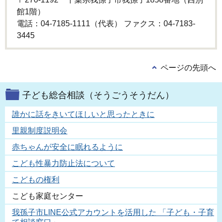
館1階）
電話：04-7185-1111（代表） ファクス：04-7183-
3445
ページの先頭へ
子ども総合相談（そうごうそうだん）
誰かに話をきいてほしいと思ったときに
里親制度説明会
赤ちゃんが安全に眠れるように
こども性暴力防止法について
こどもの権利
こども家庭センター
我孫子市LINE公式アカウントを活用した 「子ども・子育