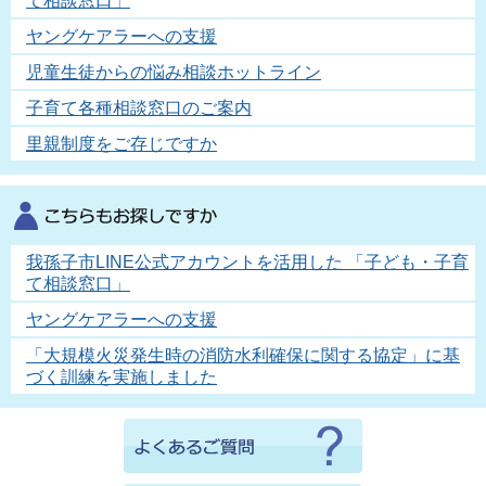
て相談窓口」
ヤングケアラーへの支援
児童生徒からの悩み相談ホットライン
子育て各種相談窓口のご案内
里親制度をご存じですか
我孫子市LINE公式アカウントを活用した 「子ども・子育
て相談窓口」
ヤングケアラーへの支援
「大規模火災発生時の消防水利確保に関する協定」に基
づく訓練を実施しました