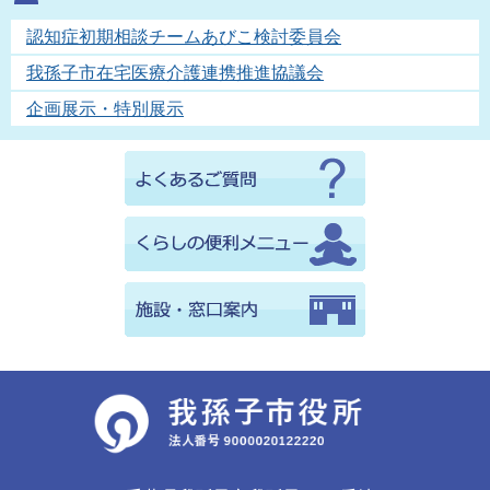
認知症初期相談チームあびこ検討委員会
我孫子市在宅医療介護連携推進協議会
企画展示・特別展示