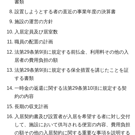
書類
設置しようとする者の直近の事業年度の決算書
施設の運営の方針
入居定員及び居室数
職員の配置の計画
法第29条第9項に規定する前払金、利用料その他の入
居者の費用負担の額
法第29条第9項に規定する保全措置を講じたことを証
する書類
一時金の返還に関する法第29条第10項に規定する契
約の内容
長期の収支計画
入居契約書及び設置者が入居を希望する者に対し交付
して、施設において供与される便宜の内容、費用負担
の額その他の入居契約に関する重要な事項を説明する