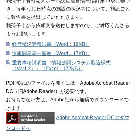
我孫子市有料老人ホーム設置運営指導指針第13条に基づ
き、毎年7月1日時点の施設の状況等について、施設ごと
に報告書を提出していただきます。
我孫子市から依頼文を送付しますので、ご対応くださる
ようお願いします。
経営状況等報告書（Word：16KB）
情報開示等一覧表（Word：17KB）
重要事項説明書（情報公開システム取込様式
（Ver1.2））（Excel：172KB）
PDF形式のファイルを開くには、Adobe Acrobat Reader
DC（旧Adobe Reader）が必要です。
お持ちでない方は、Adobe社から無償でダウンロードで
きます。
Adobe Acrobat Reader DCのダウ
ンロードへ