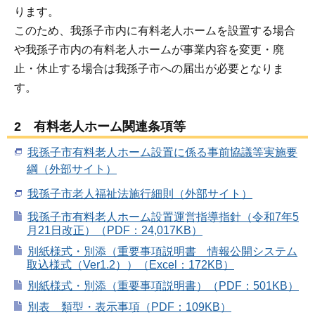
ります。
このため、我孫子市内に有料老人ホームを設置する場合
や我孫子市内の有料老人ホームが事業内容を変更・廃
止・休止する場合は我孫子市への届出が必要となりま
す。
2 有料老人ホーム関連条項等
我孫子市有料老人ホーム設置に係る事前協議等実施要
綱（外部サイト）
我孫子市老人福祉法施行細則（外部サイト）
我孫子市有料老人ホーム設置運営指導指針（令和7年5
月21日改正）（PDF：24,017KB）
別紙様式・別添（重要事項説明書 情報公開システム
取込様式（Ver1.2））（Excel：172KB）
別紙様式・別添（重要事項説明書）（PDF：501KB）
別表 類型・表示事項（PDF：109KB）