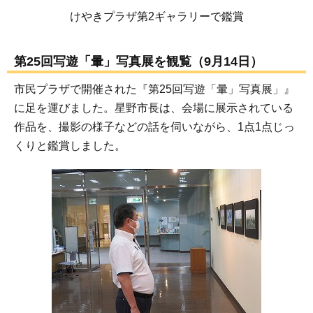
けやきプラザ第2ギャラリーで鑑賞
第25回写遊「暈」写真展を観覧（9月14日）
市民プラザで開催された『第25回写遊「暈」写真展」』
に足を運びました。星野市長は、会場に展示されている
作品を、撮影の様子などの話を伺いながら、1点1点じっ
くりと鑑賞しました。