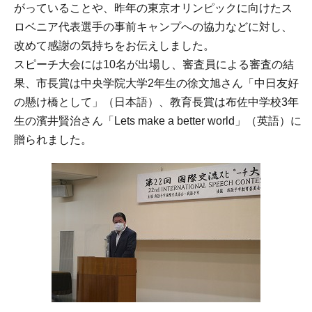
がっていることや、昨年の東京オリンピックに向けたス
ロベニア代表選手の事前キャンプへの協力などに対し、
改めて感謝の気持ちをお伝えしました。
スピーチ大会には10名が出場し、審査員による審査の結
果、市長賞は中央学院大学2年生の徐文旭さん「中日友好
の懸け橋として」（日本語）、教育長賞は布佐中学校3年
生の濱井賢治さん「Lets make a better world」（英語）に
贈られました。