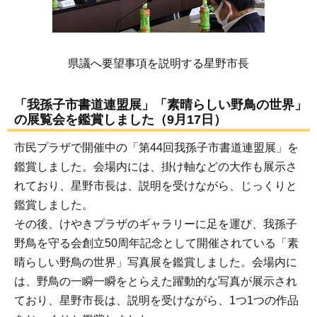
県議へ要望事項を説明する星野市長
「我孫子市書道連盟展」「素晴らしい野鳥の世界」
の展覧会を鑑賞しました（9月17日）
市民プラザで開催中の「第44回我孫子市書道連盟展」を
鑑賞しました。会場内には、掛け軸などの大作も展示さ
れており、星野市長は、説明を受けながら、じっくりと
鑑賞しました。
その後、けやきプラザのギャラリーに足を運び、我孫子
野鳥を守る会創立50周年記念として開催されている「素
晴らしい野鳥の世界」写真展を鑑賞しました。会場内に
は、野鳥の一瞬一瞬をとらえた躍動的な写真が展示され
ており、星野市長は、説明を受けながら、1つ1つの作品