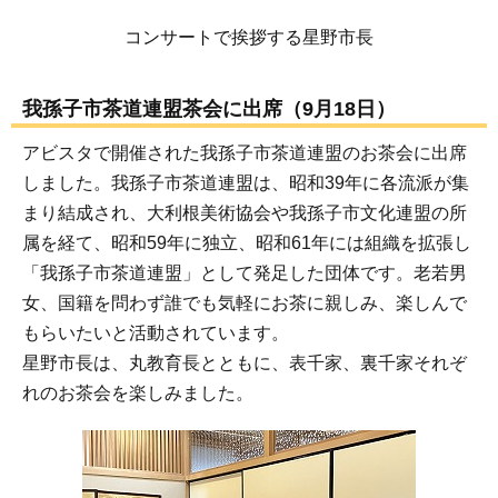
コンサートで挨拶する星野市長
我孫子市茶道連盟茶会に出席（9月18日）
アビスタで開催された我孫子市茶道連盟のお茶会に出席
しました。我孫子市茶道連盟は、昭和39年に各流派が集
まり結成され、大利根美術協会や我孫子市文化連盟の所
属を経て、昭和59年に独立、昭和61年には組織を拡張し
「我孫子市茶道連盟」として発足した団体です。老若男
女、国籍を問わず誰でも気軽にお茶に親しみ、楽しんで
もらいたいと活動されています。
星野市長は、丸教育長とともに、表千家、裏千家それぞ
れのお茶会を楽しみました。