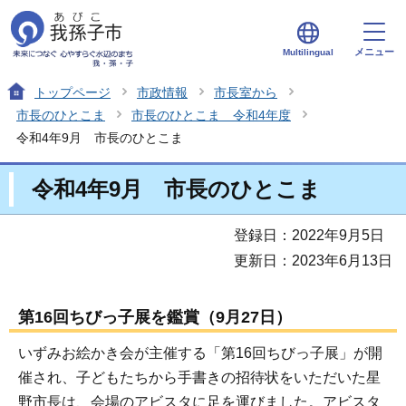
メニュー
Multilingual
トップページ
市政情報
市長室から
市長のひとこま
市長のひとこま 令和4年度
令和4年9月 市長のひとこま
令和4年9月 市長のひとこま
登録日：2022年9月5日
更新日：2023年6月13日
第16回ちびっ子展を鑑賞（9月27日）
いずみお絵かき会が主催する「第16回ちびっ子展」が開
催され、子どもたちから手書きの招待状をいただいた星
野市長は、会場のアビスタに足を運びました。アビスタ