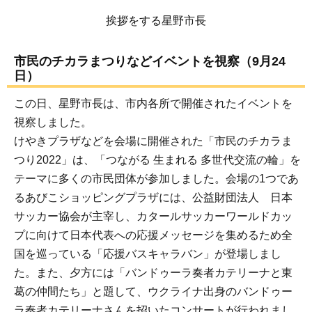
挨拶をする星野市長
市民のチカラまつりなどイベントを視察（9月24
日）
この日、星野市長は、市内各所で開催されたイベントを
視察しました。
けやきプラザなどを会場に開催された「市民のチカラま
つり2022」は、「つながる 生まれる 多世代交流の輪」を
テーマに多くの市民団体が参加しました。会場の1つであ
るあびこショッピングプラザには、公益財団法人 日本
サッカー協会が主宰し、カタールサッカーワールドカッ
プに向けて日本代表への応援メッセージを集めるため全
国を巡っている「応援バスキャラバン」が登場しまし
た。また、夕方には「バンドゥーラ奏者カテリーナと東
葛の仲間たち」と題して、ウクライナ出身のバンドゥー
ラ奏者カテリーナさんを招いたコンサートが行われまし