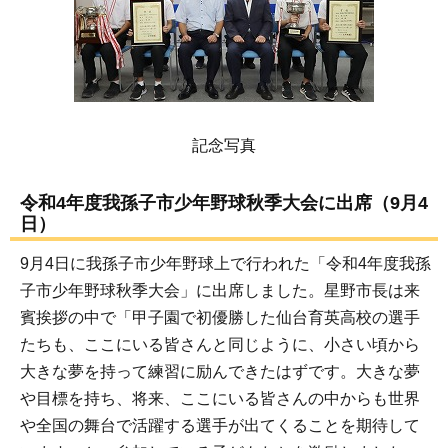
記念写真
令和4年度我孫子市少年野球秋季大会に出席（9月4
日）
9月4日に我孫子市少年野球上で行われた「令和4年度我孫
子市少年野球秋季大会」に出席しました。星野市長は来
賓挨拶の中で「甲子園で初優勝した仙台育英高校の選手
たちも、ここにいる皆さんと同じように、小さい頃から
大きな夢を持って練習に励んできたはずです。大きな夢
や目標を持ち、将来、ここにいる皆さんの中からも世界
や全国の舞台で活躍する選手が出てくることを期待して