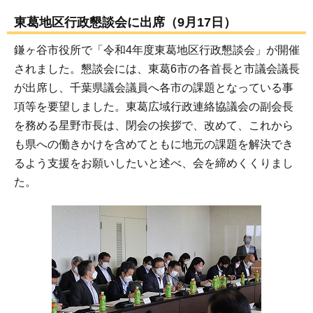
東葛地区行政懇談会に出席（9月17日）
鎌ヶ谷市役所で「令和4年度東葛地区行政懇談会」が開催
されました。懇談会には、東葛6市の各首長と市議会議長
が出席し、千葉県議会議員へ各市の課題となっている事
項等を要望しました。東葛広域行政連絡協議会の副会長
を務める星野市長は、閉会の挨拶で、改めて、これから
も県への働きかけを含めてともに地元の課題を解決でき
るよう支援をお願いしたいと述べ、会を締めくくりまし
た。