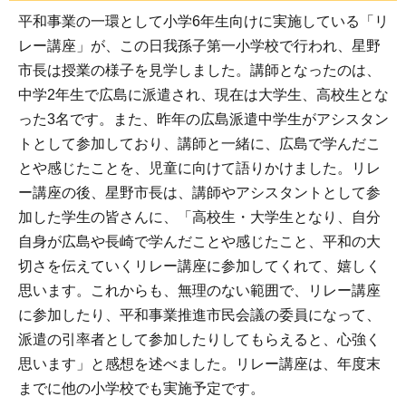
平和事業の一環として小学6年生向けに実施している「リ
レー講座」が、この日我孫子第一小学校で行われ、星野
市長は授業の様子を見学しました。講師となったのは、
中学2年生で広島に派遣され、現在は大学生、高校生とな
った3名です。また、昨年の広島派遣中学生がアシスタン
トとして参加しており、講師と一緒に、広島で学んだこ
とや感じたことを、児童に向けて語りかけました。リレ
ー講座の後、星野市長は、講師やアシスタントとして参
加した学生の皆さんに、「高校生・大学生となり、自分
自身が広島や長崎で学んだことや感じたこと、平和の大
切さを伝えていくリレー講座に参加してくれて、嬉しく
思います。これからも、無理のない範囲で、リレー講座
に参加したり、平和事業推進市民会議の委員になって、
派遣の引率者として参加したりしてもらえると、心強く
思います」と感想を述べました。リレー講座は、年度末
までに他の小学校でも実施予定です。