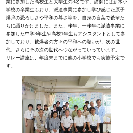
業に参加した高校生と大学生の3名です。講師には新木小
学校の卒業生もおり、派遣事業に参加し学び感じた原子
爆弾の恐ろしさや平和の尊さ等を、自身の言葉で後輩た
ちに語りかけました。また、昨年、一昨年に派遣事業に
参加した中学3年生や高校1年生もアシスタントとして参
加しており、被爆者の方々の平和への願いが、次の世
代、さらにその次の世代へつながっていっています。
リレー講座は、年度末までに他の小学校でも実施予定で
す。