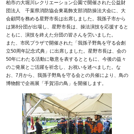
柏市の大堀川レクリエーション公園で開催された公益財
団法人 千葉県消防協会東葛飾支部消防操法大会に、大
会顧問を務める星野市長は出席しました。我孫子市から
は第8分団が出場し、星野市長は、操法演技を応援すると
ともに、演技を終えた分団の皆さんを労いました。
また、市民プラザで開催された「我孫子野鳥を守る会創
立50周年記念式典」に出席しました。星野市長は、会の
50年にわたる活動に敬意を表するとともに、今後の益々
のご発展とご活躍を祈念し、お祝いを述べました。な
お、7月から、我孫子野鳥を守る会との共催により、鳥の
博物館で企画展「手賀沼の鳥」を開催します。