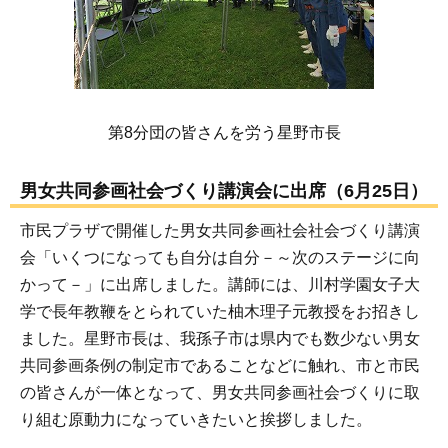
第8分団の皆さんを労う星野市長
男女共同参画社会づくり講演会に出席（6月25日）
市民プラザで開催した男女共同参画社会社会づくり講演
会「いくつになっても自分は自分－～次のステージに向
かって－」に出席しました。講師には、川村学園女子大
学で長年教鞭をとられていた柚木理子元教授をお招きし
ました。星野市長は、我孫子市は県内でも数少ない男女
共同参画条例の制定市であることなどに触れ、市と市民
の皆さんが一体となって、男女共同参画社会づくりに取
り組む原動力になっていきたいと挨拶しました。