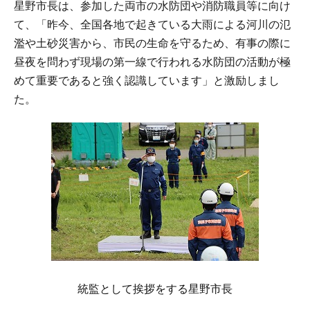
星野市長は、参加した両市の水防団や消防職員等に向け
て、「昨今、全国各地で起きている大雨による河川の氾
濫や土砂災害から、市民の生命を守るため、有事の際に
昼夜を問わず現場の第一線で行われる水防団の活動が極
めて重要であると強く認識しています」と激励しまし
た。
統監として挨拶をする星野市長