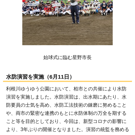
始球式に臨む星野市長
水防演習を実施（6月11日）
利根川ゆうゆう公園において、柏市との共催により水防
演習を実施しました。水防演習は、出水期にあたり、水
防要員の士気を高め、水防工法技術の錬磨に努めること
や、両市の緊密な連携のもとに水防体制の万全を期する
こと等を目的としており、今回は、新型コロナの影響に
より、3年ぶりの開催となりました。演習の統監を務める