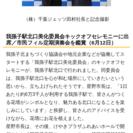
（株）千葉ジェッツ田村社長と記念撮影
我孫子駅北口美化委員会キックオフセレモニーに出
席／市民フィル定期演奏会を鑑賞（6月12日）
我孫子北まちづくり協議会や地元企業などが協働してス
タートする「我孫子駅北口美化委員会」のキックオフセ
レモニーが、我孫子駅北口で行われました。同委員会
は、我孫子駅北口を心が和む場所にしていきたいという
思いから、立ち上げられたそうです。星野市長は、「1日
あたり約6万3千人が利用する我孫子駅で、皆さんがつく
る花壇がシンボルとなり、魅力ある北口になることを楽
しみにしています」と挨拶し、皆さんのアドバイスを受
けながら、花壇にお花を植えました。
星野市長は、その後、けやきプラザふれあいホールで開