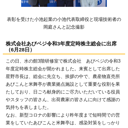
表彰を受けた小池起業の小池代表取締役と現場技術者の
岡庭さんと記念撮影
株式会社あびベジ令和3年度定時株主総会に出席
（6月28日）
この日、水の館3階研修室で株式会社 あびベジの令和3
年度定時株主総会が開かれました。来賓として出席した
星野市長は、総会に先立ち、挨拶の中で、農産物直売所
あびこんと米舞亭が農業拠点施設として重要な役割を果
たしており、日ごろ献身的にご尽力いただいている役員
やスタッフの皆さん、出荷農家の皆さんに向けて感謝の
気持ちを表しました。
なお、新型コロナの影響により昨年度まで短時間での営
業をしていたあびこんと米舞亭は、感染対策をしっかり