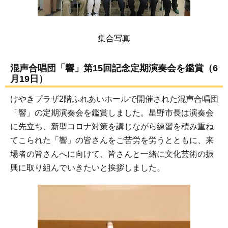
集合写真
混声合唱団「響」第15回記念定期演奏会を鑑賞（6
月19日）
けやきプラザ2階ふれあいホールで開催された混声合唱団
「響」の定期演奏会を鑑賞しました。星野市長は演奏会
に先立ち、新型コロナ対策を講じながら練習を積み重ね
てこられた「響」の皆さんをご苦労を労うとともに、来
場者の皆さんへに向けて、皆さんと一緒に文化芸術の振
興に取り組んでいきたいと挨拶しました。