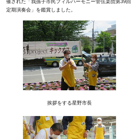
催された「我孫子市民フィルハーモニー管弦楽団第39回
定期演奏会」を鑑賞しました。
挨拶をする星野市長