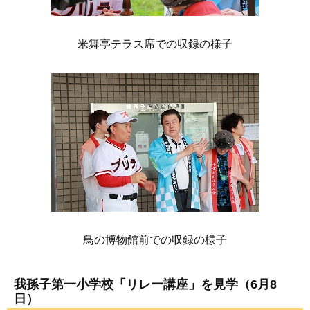
米舞亭テラス席での収録の様子
鳥の博物館前での収録の様子
我孫子第一小学校「リレー講座」を見学（6月8
日）