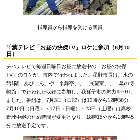
指導員から指導を受ける団員
千葉テレビ「お昼の快傑TV」ロケに参加（6月10
日）
チバテレビで毎週日曜日お昼に放送中の「お昼の快傑
TV」のロケが、市内で行われました。星野市長は、水の
館1階「あびこん」や「米舞亭」、「展望室」、「鳥の博
物館」で行われた収録に参加し、我孫子市の魅力をPRし
ました。番組は、7月3日（日曜）は12時から12時30分、
7月10日（日曜）・17日（日曜）・23日（土曜）は高校
野球中継のため時間が変更となり、18時15分から18時45
分に放送予定です。