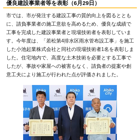
優良建設事業者等を表彰（6月29日）
市では、市が発注する建設工事の質的向上を図るととも
に、請負事業者の施工意欲を高めるため、優良な成績で
工事を完成した建設事業者と現場技術者を表彰していま
す。今年度は、「若松第4排水区雨水管布設工事」を施工
した小池起業株式会社と同社の現場技術者1名を表彰しま
した。住宅地内で、高度な土木技術を必要とする工事で
したが、事故や家屋への被害もなく、請負者の提案や創
意工夫により施工が行われた点が評価されました。