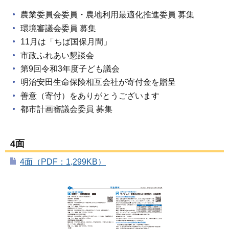
農業委員会委員・農地利用最適化推進委員 募集
環境審議会委員 募集
11月は「ちば国保月間」
市政ふれあい懇談会
第9回令和3年度子ども議会
明治安田生命保険相互会社が寄付金を贈呈
善意（寄付）をありがとうございます
都市計画審議会委員 募集
4面
4面（PDF：1,299KB）