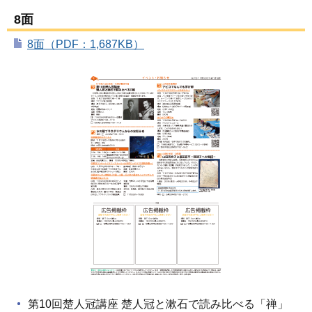
8面
8面（PDF：1,687KB）
第10回楚人冠講座 楚人冠と漱石で読み比べる「禅」