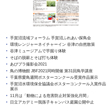
手賀沼流域フォーラム 手賀沼ふれあい探鳥会
環境レンジャーネイチャーイン 谷津の自然散策
谷津ミュージアムで芋掘り体験
そばの脱穀とそば打ち体験
あびプラ撮影会2021
鳥の博物館 JBF2021同時開催 第31回鳥学講座
千葉県愛鳥週間ポスターコンクール受賞作品展示
手賀沼水環境保全協議会ポスターコンクール入賞作品
展示
11月は「動物による危害防止対策強化月間」
日立アカデミー我孫子キャンパス庭園公開中止