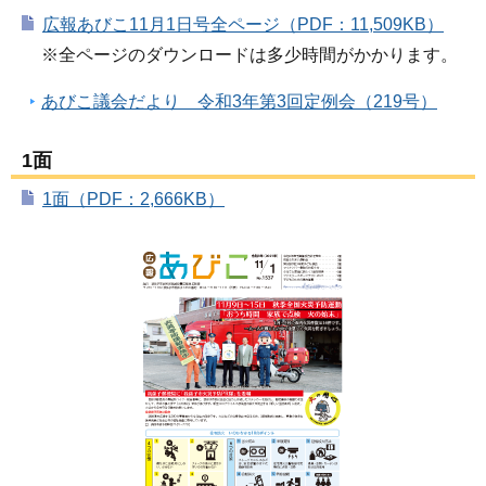
広報あびこ11月1日号全ページ（PDF：11,509KB）
※全ページのダウンロードは多少時間がかかります。
あびこ議会だより 令和3年第3回定例会（219号）
1面
1面（PDF：2,666KB）