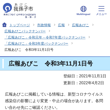
メニュー
Multilingual
トップページ
市政情報
広報
広報あびこ
広報あびこバックナンバー
「広報あびこ」令和元年－令和7年度バックナンバー
「広報あびこ」令和3年度バックナンバー
広報あびこ 令和3年11月1日号
広報あびこ 令和3年11月1日号
登録日：2021年11月1日
更新日：2022年4月2日
広報あびこに掲載している情報は、新型コロナウイルス
感染症の影響により変更・中止の場合があります。各問
い合わせ先にご確認ください。