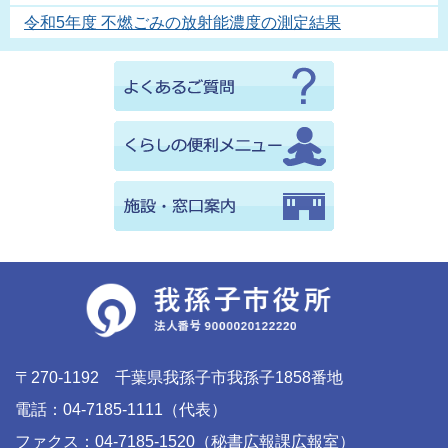
令和5年度 不燃ごみの放射能濃度の測定結果
〒270-1192 千葉県我孫子市我孫子1858番地
電話：04-7185-1111（代表）
ファクス：04-7185-1520（秘書広報課広報室）