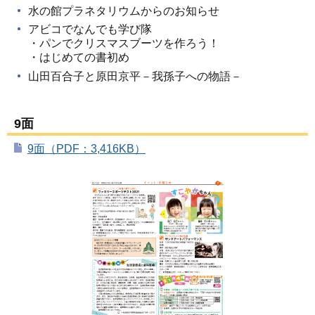
水の館プラネタリウムからのお知らせ
アビコでなんでも学び隊
・パンでクリスマスブーツを作ろう！
・はじめての書初め
山田百合子と原田京平－我孫子への物語－
9面
9面（PDF：3,416KB）