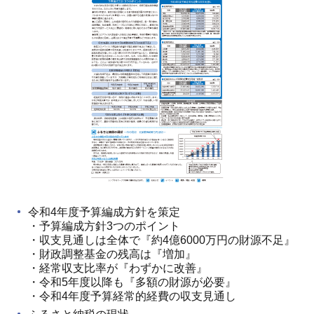
令和4年度予算編成方針を策定
・予算編成方針3つのポイント
・収支見通しは全体で『約4億6000万円の財源不足』
・財政調整基金の残高は『増加』
・経常収支比率が『わずかに改善』
・令和5年度以降も『多額の財源が必要』
・令和4年度予算経常的経費の収支見通し