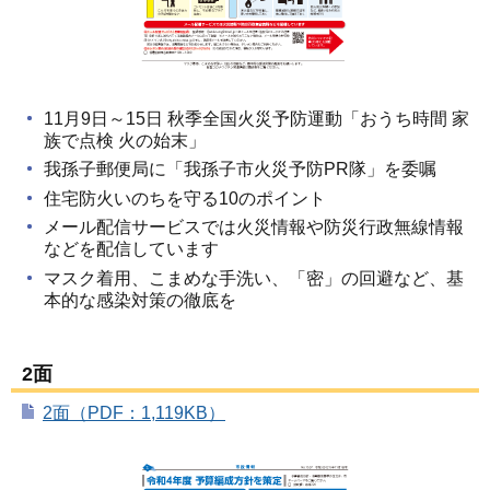
11月9日～15日 秋季全国火災予防運動「おうち時間 家
族で点検 火の始末」
我孫子郵便局に「我孫子市火災予防PR隊」を委嘱
住宅防火いのちを守る10のポイント
メール配信サービスでは火災情報や防災行政無線情報
などを配信しています
マスク着用、こまめな手洗い、「密」の回避など、基
本的な感染対策の徹底を
2面
2面（PDF：1,119KB）