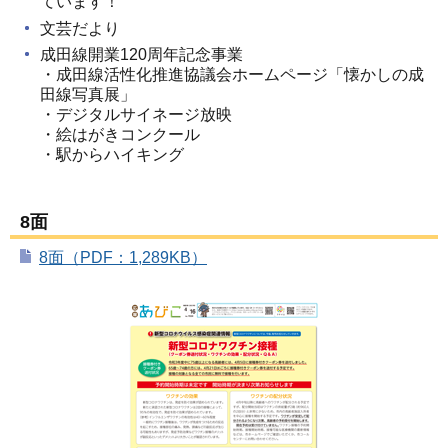
ています！
文芸だより
成田線開業120周年記念事業
・成田線活性化推進協議会ホームページ「懐かしの成
田線写真展」
・デジタルサイネージ放映
・絵はがきコンクール
・駅からハイキング
8面
8面（PDF：1,289KB）