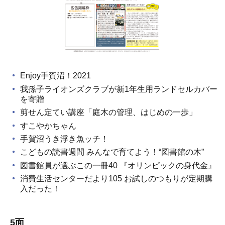
Enjoy手賀沼！2021
我孫子ライオンズクラブが新1年生用ランドセルカバー
を寄贈
剪せん定てい講座「庭木の管理、はじめの一歩」
すこやかちゃん
手賀沼うき浮き魚ッチ！
こどもの読書週間 みんなで育てよう！“図書館の木”
図書館員が選ぶこの一冊40 『オリンピックの身代金』
消費生活センターだより105 お試しのつもりが定期購
入だった！
5面