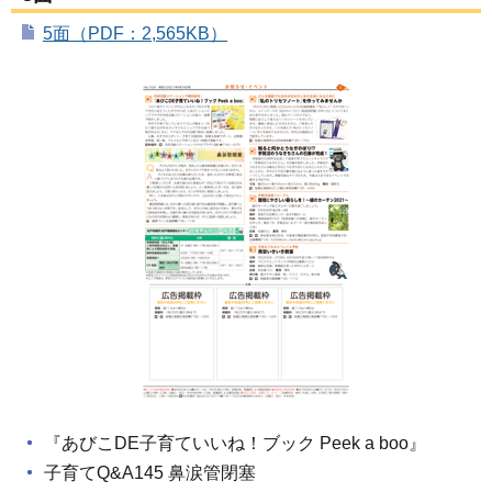
5面（PDF：2,565KB）
『あびこDE子育ていいね！ブック Peek a boo』
子育てQ&A145 鼻涙管閉塞