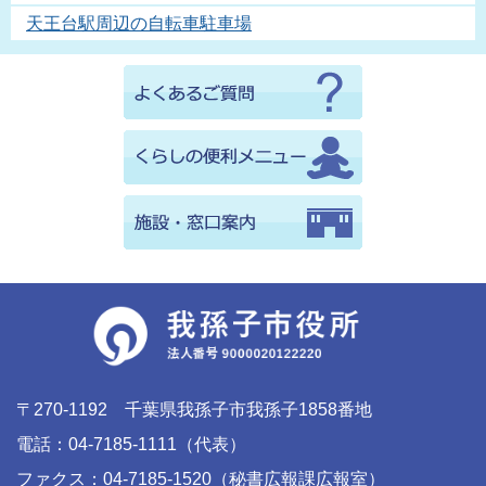
天王台駅周辺の自転車駐車場
〒270-1192 千葉県我孫子市我孫子1858番地
電話：04-7185-1111（代表）
ファクス：04-7185-1520（秘書広報課広報室）