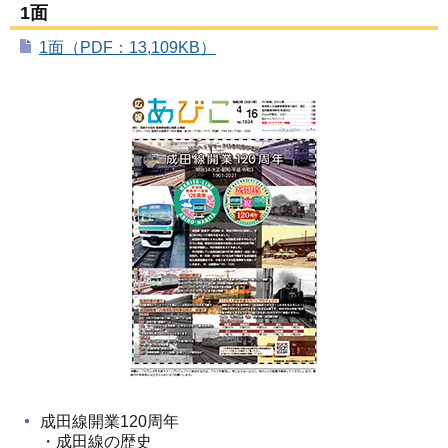
1面
1面（PDF：13,109KB）
成田線開業120周年
・成田線の歴史