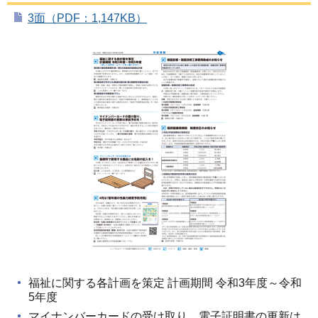
3面（PDF：1,147KB）
福祉に関する各計画を策定 計画期間 令和3年度～令和
5年度
マイナンバーカードの受け取り、電子証明書の更新は