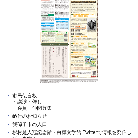
市民伝言板
・講演・催し
・会員・仲間募集
納付のお知らせ
我孫子市の人口
杉村楚人冠記念館・白樺文学館 Twitterで情報を発信し