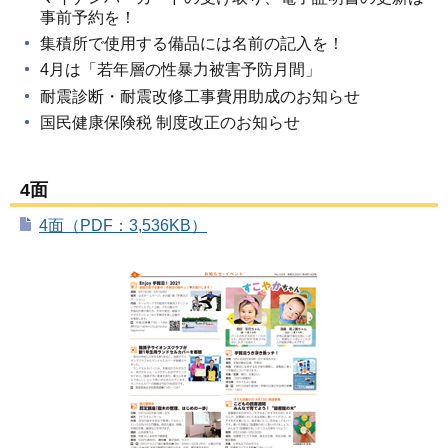
事前予約を！
集積所で使用する備品には名前の記入を！
4月は「若年層の性暴力被害予防月間」
耐震診断・耐震改修工事費用助成のお知らせ
国民健康保険税 制度改正のお知らせ
4面
4面（PDF：3,536KB）