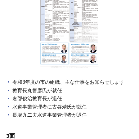
令和3年度の市の組織、主な仕事をお知らせします
教育長丸智彦氏が就任
倉部俊治教育長が退任
水道事業管理者に古谷靖氏が就任
長塚九二夫水道事業管理者が退任
3面