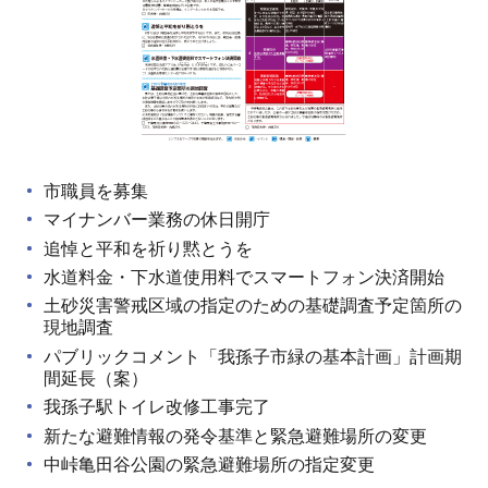
市職員を募集
マイナンバー業務の休日開庁
追悼と平和を祈り黙とうを
水道料金・下水道使用料でスマートフォン決済開始
土砂災害警戒区域の指定のための基礎調査予定箇所の
現地調査
パブリックコメント「我孫子市緑の基本計画」計画期
間延長（案）
我孫子駅トイレ改修工事完了
新たな避難情報の発令基準と緊急避難場所の変更
中峠亀田谷公園の緊急避難場所の指定変更