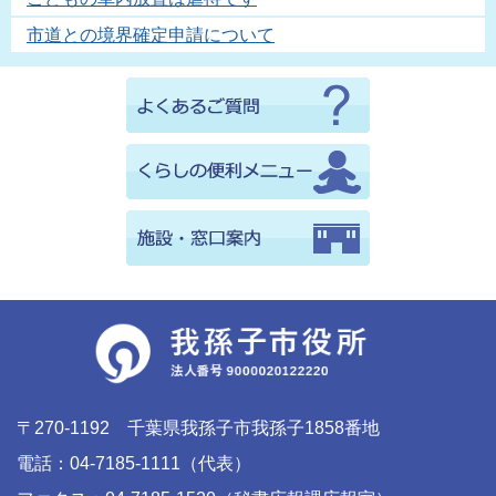
市道との境界確定申請について
〒270-1192 千葉県我孫子市我孫子1858番地
電話：04-7185-1111（代表）