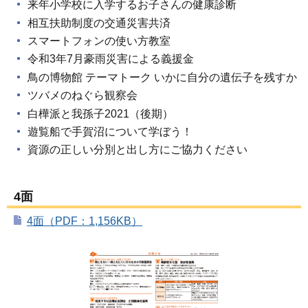
来年小学校に入学するお子さんの健康診断
相互扶助制度の交通災害共済
スマートフォンの使い方教室
令和3年7月豪雨災害による義援金
鳥の博物館 テーマトーク いかに自分の遺伝子を残すか
ツバメのねぐら観察会
白樺派と我孫子2021（後期）
遊覧船で手賀沼について学ぼう！
資源の正しい分別と出し方にご協力ください
4面
4面（PDF：1,156KB）