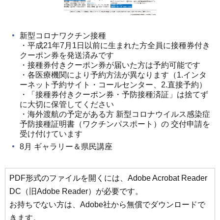
新型コロナワクチン接種
・平成21年7月1日以前に生まれた方全員に接種券付き
クーポン券を発送済みです
・接種券付きクーポン券が届いた方は予約可能です
・各医療機関により予約方法が異なります（1.インタ
ーネット予約サイト・コールセンター、2.直接予約）
・「接種券付きクーポン券・予防接種済証」は捨てず
に大切に保管してください
・海外渡航の予定がある方 新型コロナウイルス感染症
予防接種証明書（ワクチンパスポート）の 交付申請を
受け付けています
8月 ギャラリー＆県民講座
PDF形式のファイルを開くには、Adobe Acrobat Reader
DC（旧Adobe Reader）が必要です。
お持ちでない方は、Adobe社から無償でダウンロードで
きます。