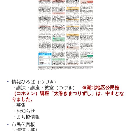
情報ひろば（つづき）
・講演・講座・教室（つづき）
※湖北地区公民館
（コホミン）講座「太巻きまつりずし」は、中止とな
りました。
・募集
・お知らせ
・まち協情報
市民伝言板
・講演・催し