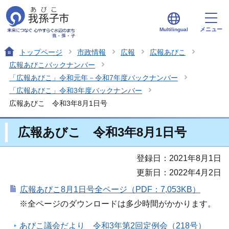
メニュー
Multilingual
トップページ
市政情報
広報
広報あびこ
広報あびこバックナンバー
「広報あびこ」令和元年－令和7年度バックナンバー
「広報あびこ」令和3年度バックナンバー
広報あびこ 令和3年8月1日号
広報あびこ 令和3年8月1日号
登録日：2021年8月1日
更新日：2022年4月2日
広報あびこ8月1日号全ページ（PDF：7,053KB）
※全ページのダウンロードは多少時間がかかります。
あびこ議会だより 令和3年第2回定例会（218号）