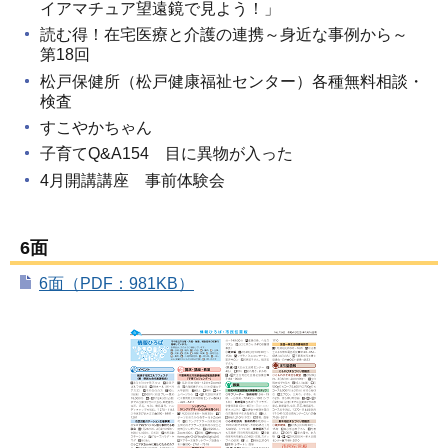
イアマチュア望遠鏡で見よう！」
読む得！在宅医療と介護の連携～身近な事例から～
第18回
松戸保健所（松戸健康福祉センター）各種無料相談・
検査
すこやかちゃん
子育てQ&A154 目に異物が入った
4月開講講座 事前体験会
6面
6面（PDF：981KB）