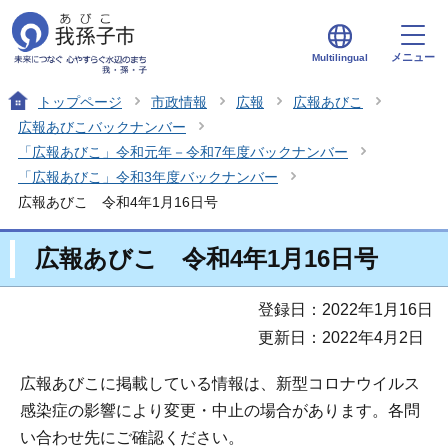
メニュー
Multilingual
トップページ
市政情報
広報
広報あびこ
広報あびこバックナンバー
「広報あびこ」令和元年－令和7年度バックナンバー
「広報あびこ」令和3年度バックナンバー
広報あびこ 令和4年1月16日号
広報あびこ 令和4年1月16日号
登録日：2022年1月16日
更新日：2022年4月2日
広報あびこに掲載している情報は、新型コロナウイルス
感染症の影響により変更・中止の場合があります。各問
い合わせ先にご確認ください。