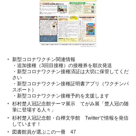
新型コロナワクチン関連情報
・追加接種（3回目接種）の接種券を順次発送
・新型コロナワクチン接種済証は大切に保管してくだ
さい
・新型コロナワクチン接種証明書アプリ（ワクチンパ
スポート）
・新型コロナワクチン接種予約を支援します
杉村楚人冠記念館テーマ展示 てがみ展「楚人冠の随
筆に登場する人々」
杉村楚人冠記念館・白樺文学館 Twitterで情報を発信
しています！
図書館員が選ぶこの一冊 47