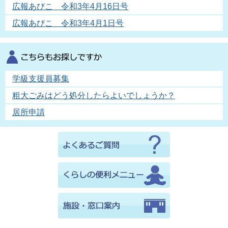
広報あびこ 令和3年4月16日号
広報あびこ 令和3年4月1日号
学級支援員募集
粗大ごみはどう処分したらよいでしょうか？
居所申請