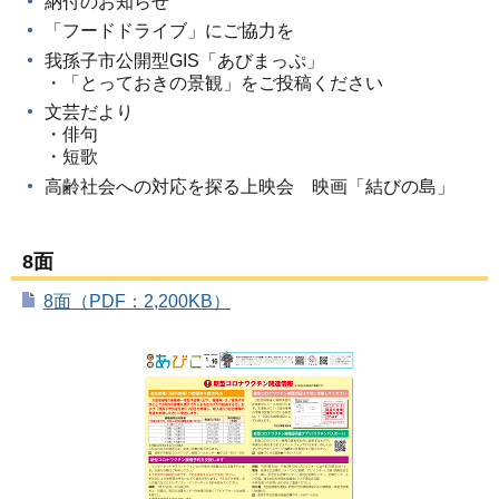
納付のお知らせ
「フードドライブ」にご協力を
我孫子市公開型GIS「あびまっぷ」
・「とっておきの景観」をご投稿ください
文芸だより
・俳句
・短歌
高齢社会への対応を探る上映会 映画「結びの島」
8面
8面（PDF：2,200KB）