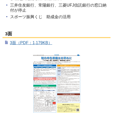
三井住友銀行、常陽銀行、三菱UFJ信託銀行の窓口納
付が停止
スポーツ振興くじ 助成金の活用
3面
3面（PDF：1,179KB）