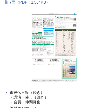
7面（PDF：1,584KB）
市民伝言板（続き）
・講演・催し（続き）
・会員・仲間募集