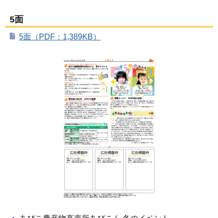
5面
5面（PDF：1,389KB）