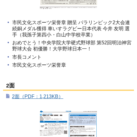
市民文化スポーツ栄誉章 贈呈 パラリンピック2大会連
続銅メダル獲得 車いすラグビー日本代表 今井 友明 選
手（我孫子第四小・白山中学校卒業）
おめでとう！中央学院大学硬式野球部 第52回明治神宮
野球大会 初優勝！大学野球日本一！
市長コメント
市民文化スポーツ栄誉章
2面
2面（PDF：1,213KB）