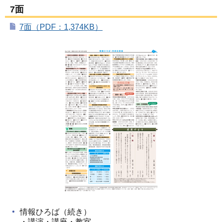
7面
7面（PDF：1,374KB）
情報ひろば（続き）
・講演・講座・教室