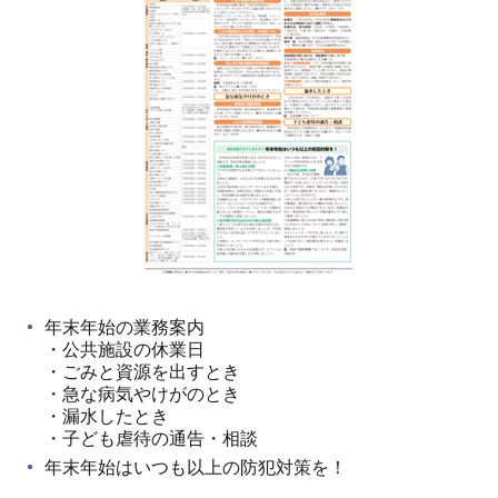
年末年始の業務案内
・公共施設の休業日
・ごみと資源を出すとき
・急な病気やけがのとき
・漏水したとき
・子ども虐待の通告・相談
年末年始はいつも以上の防犯対策を！