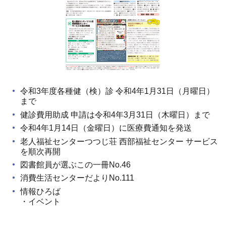
令和3年度各種健（検）診 令和4年1月31日（月曜日）
まで
健診費用助成 申請は令和4年3月31日（木曜日）まで
令和4年1月14日（金曜日）に医療費通知を発送
老人福祉センターつつじ荘 西部福祉センター サービス
を順次再開
図書館員が選ぶこの一冊No.46
消費生活センターだよりNo.111
情報ひろば
・イベント