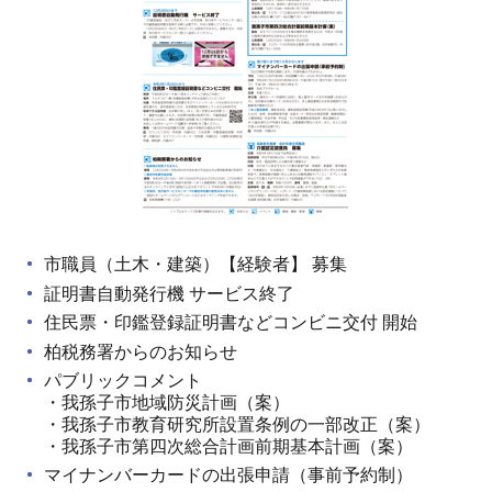
市職員（土木・建築）【経験者】 募集
証明書自動発行機 サービス終了
住民票・印鑑登録証明書などコンビニ交付 開始
柏税務署からのお知らせ
パブリックコメント
・我孫子市地域防災計画（案）
・我孫子市教育研究所設置条例の一部改正（案）
・我孫子市第四次総合計画前期基本計画（案）
マイナンバーカードの出張申請（事前予約制）