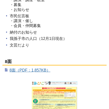
・募集
・お知らせ
市民伝言板
・講演・催し
・会員・仲間募集
納付のお知らせ
我孫子市の人口（12月1日現在）
文芸だより
8面
8面（PDF：1,857KB）