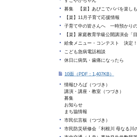
すこやかちゃん
募集 【楽】あびこでパパを楽し
【楽】11月子育て応援情報
子育て中の皆さんへ 一時預かり
【楽】家庭教育学級公開講演会「
給食メニュー・コンテスト 決定
こども急病電話相談
休日に病気・歯痛になったら
10面（PDF：1,407KB）
情報ひろば（つづき）
講演・講座・教室（つづき）
募集
お知らせ
まち協情報
市民伝言板（つづき）
市民防災研修会「利根川 母なる川