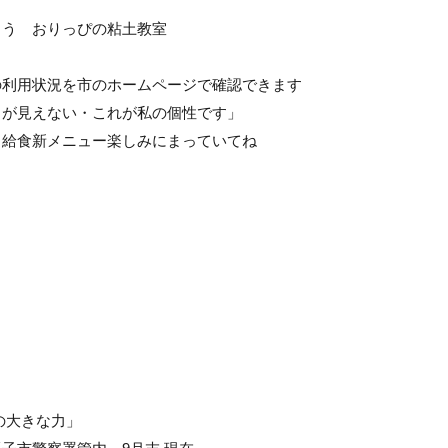
もう おりっぴの粘土教室
の利用状況を市のホームページで確認できます
目が見えない・これが私の個性です」
！給食新メニュー楽しみにまっていてね
の大きな力」