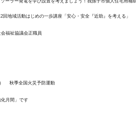
 ソーラー発電を学び設置を考えましょう！我孫子市個人住宅用補
2回地域活動はじめの一歩講座「安心・安全『近助』を考える」
社会福祉協議会正職員
日） 秋季全国火災予防運動
強化月間」です