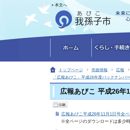
本文へ
トップページ
市政情報
広報
「広報あびこ」平成26年度バックナンバ
広報あびこ 平成26年1
広報あびこ平成26年11月1日号全ペー
※全ページのダウンロードは多少