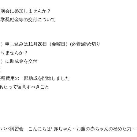
講演会に参加しませんか？
勉学奨励金等の交付について
申し込みは11月28日（金曜日）(必着)締め切り
ありませんか？
ー）に助成金を交付
度
接種費用の一部助成を開始しました
にあたって留意すべきこと
パパ講習会 こんにちは! 赤ちゃん～お腹の赤ちゃんの秘めた力～