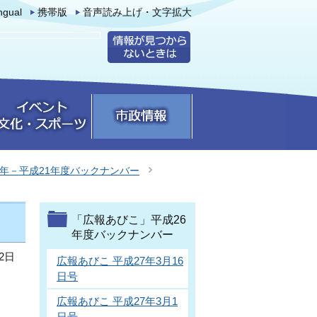
ingual
携帯版
音声読み上げ・文字拡大
0年－平成21年度バックナンバー
「広報あびこ」平成26
年度バックナンバー
2日
広報あびこ 平成27年3月16
日号
広報あびこ 平成27年3月1
日号