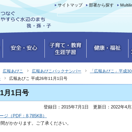
サイトマップ
部署から探す
Multil
広報あびこ
広報あびこバックナンバー
「広報あびこ」平成3
ー
広報あびこ 平成26年11月1日号
1月1日号
登録日：2015年7月1日
更新日：2022年4月
ジ（PDF：8,785KB）
時間がかかります。ご了承ください。