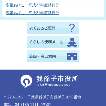
広報あびこ 平成22年度発行分
広報あびこ 平成21年度発行分
〒270-1192 千葉県我孫子市我孫子1858番地
電話：04-7185-1111（代表）