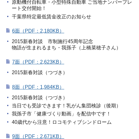
原動機付自転車・小型特殊自動車 ご当地ナンバープレ
ート交付開始！
千葉県特定最低賃金改正のお知らせ
6面（PDF：2,180KB）
2015新春対談 市制施行45周年記念
物語が生まれるまち・我孫子（上橋菜穂子さん）
7面（PDF：2,623KB）
2015新春対談（つづき）
8面（PDF：1,984KB）
2015新春対談（つづき）
当日でも受診できます！乳がん集団検診（後期）
我孫子市「健康づくり動画」を配信中です！
40歳代から注意！ロコモティブシンドローム
9面（PDF：2,671KB）