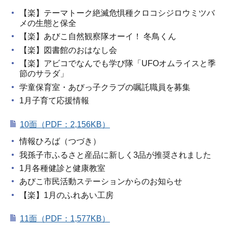
【楽】テーマトーク絶滅危惧種クロコシジロウミツバ
メの生態と保全
【楽】あびこ自然観察隊オーイ！ 冬鳥くん
【楽】図書館のおはなし会
【楽】アビコでなんでも学び隊「UFOオムライスと季
節のサラダ」
学童保育室・あびっ子クラブの嘱託職員を募集
1月子育て応援情報
10面（PDF：2,156KB）
情報ひろば（つづき）
我孫子市ふるさと産品に新しく3品が推奨されました
1月各種健診と健康教室
あびこ市民活動ステーションからのお知らせ
【楽】1月のふれあい工房
11面（PDF：1,577KB）