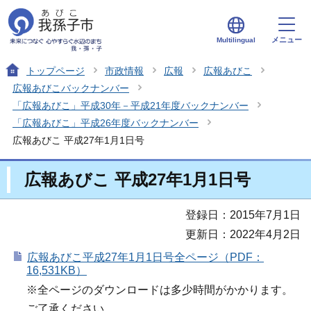
メニュー
Multilingual
トップページ
市政情報
広報
広報あびこ
広報あびこバックナンバー
「広報あびこ」平成30年－平成21年度バックナンバー
「広報あびこ」平成26年度バックナンバー
広報あびこ 平成27年1月1日号
広報あびこ 平成27年1月1日号
登録日：2015年7月1日
更新日：2022年4月2日
広報あびこ平成27年1月1日号全ページ（PDF：
16,531KB）
※全ページのダウンロードは多少時間がかかります。
ご了承ください。