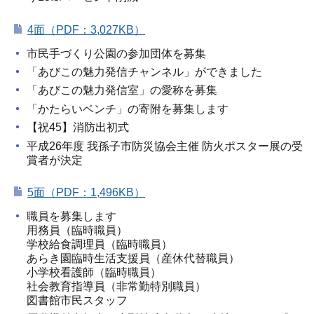
4面（PDF：3,027KB）
市民手づくり公園の参加団体を募集
「あびこの魅力発信チャンネル」ができました
「あびこの魅力発信室」の愛称を募集
「かたらいベンチ」の寄附を募集します
【祝45】消防出初式
平成26年度 我孫子市防災協会主催 防火ポスター展の受
賞者が決定
5面（PDF：1,496KB）
職員を募集します
用務員（臨時職員）
学校給食調理員（臨時職員）
あらき園臨時生活支援員（産休代替職員）
小学校看護師（臨時職員）
社会教育指導員（非常勤特別職員）
図書館市民スタッフ