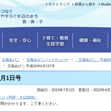
サイトマップ
部署から探す
Multil
広報あびこ
広報あびこバックナンバー
「広報あびこ」平成3
ー
広報あびこ 平成26年6月1日号
6月1日号
登録日：2015年7月1日
更新日：2022年4月
（PDF：9,121KB）
時間がかかります。ご了承ください。