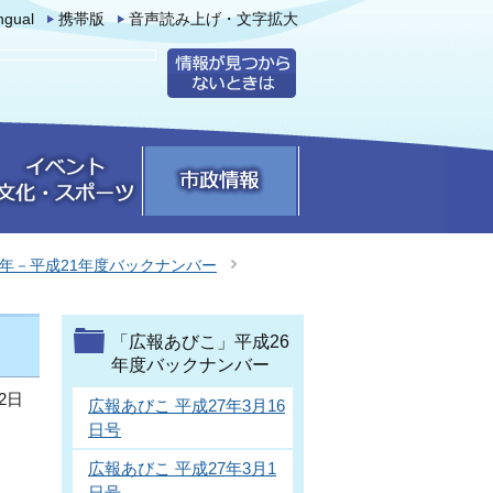
ingual
携帯版
音声読み上げ・文字拡大
0年－平成21年度バックナンバー
「広報あびこ」平成26
年度バックナンバー
2日
広報あびこ 平成27年3月16
日号
広報あびこ 平成27年3月1
日号