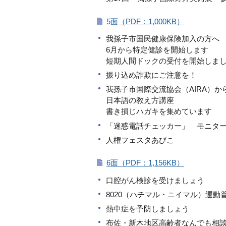
5面（PDF：1,000KB）
我孫子市国民健康保険加入の方へ
6月から特定健診を開始します
短期人間ドックの受付を開始しま
振り込め詐欺にご注意を！
我孫子市国際交流協会（AIRA）か
日本語の教え方講座
書き損じハガキを集めています
「迷惑電話チェッカー」 モニタ
人権フェスタあびこ
6面（PDF：1,156KB）
口腔がん検診を受けましょう
8020（ハチマル・ニイマル）運動
熱中症を予防しましょう
布佐・新木地区高齢者なんでも相