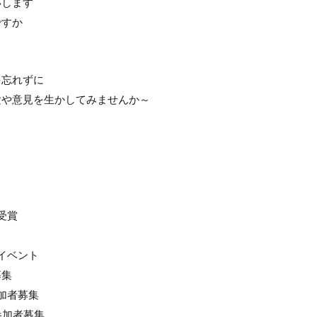
いします
ですか
を忘れずに
験や意見を生かしてみませんか～
受賞
イベント
募集
加者募集
参加者募集