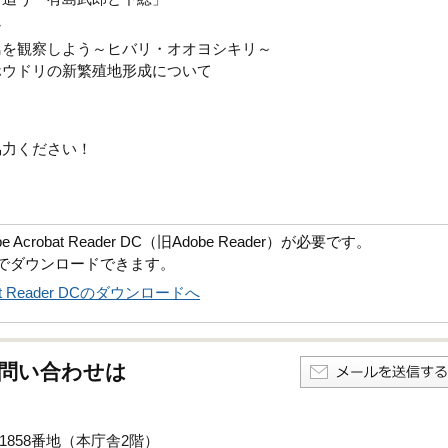
ン
鳥を観察しよう～ヒバリ・オオヨシキリ～
ホウドリの新繁殖地形成について
協力ください！
robat Reader DC（旧Adobe Reader）が必要です。
償でダウンロードできます。
obat Reader DCのダウンロードへ
問い合わせは
子1858番地（本庁舎2階）