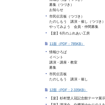
募集（つづき）
お知らせ
市民伝言板（つづき）
たのしもう 講演・催し（つづき
やってみよう 会員・仲間募集
【楽】6月のふれあい工房
11面（PDF：785KB）
情報ひろば
イベント
講演・講座・教室
募集
市民伝言板
たのしもう 講演・催し
12面（PDF：2,335KB）
【楽】杉村楚人冠記念館テーマ展
【楽】講演会 白樺派ゆかりの人