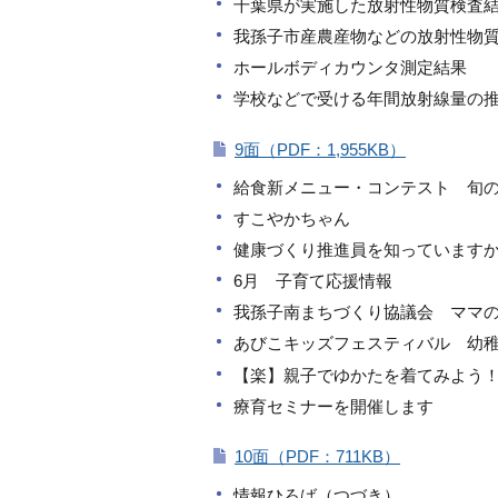
千葉県が実施した放射性物質検査
我孫子市産農産物などの放射性物
ホールボディカウンタ測定結果
学校などで受ける年間放射線量の
9面（PDF：1,955KB）
給食新メニュー・コンテスト 旬
すこやかちゃん
健康づくり推進員を知っています
6月 子育て応援情報
我孫子南まちづくり協議会 ママ
あびこキッズフェスティバル 幼稚
【楽】親子でゆかたを着てみよう
療育セミナーを開催します
10面（PDF：711KB）
情報ひろば（つづき）