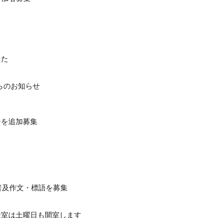
した
らのお知らせ
ーを追加募集
普及作文・標語を募集
談室は土曜日も開室します