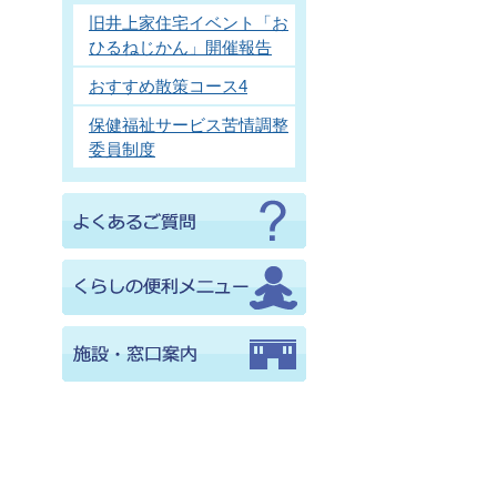
旧井上家住宅イベント「お
ひるねじかん」開催報告
おすすめ散策コース4
保健福祉サービス苦情調整
委員制度