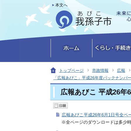
本文へ
トップページ
市政情報
広報
「広報あびこ」平成26年度バックナンバ
広報あびこ 平成26年
広報あびこ平成26年6月1日号全ページ
※全ページのダウンロードは多少