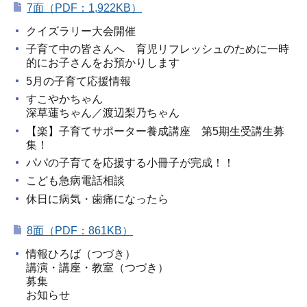
7面（PDF：1,922KB）
クイズラリー大会開催
子育て中の皆さんへ 育児リフレッシュのために一時
的にお子さんをお預かりします
5月の子育て応援情報
すこやかちゃん
深草蓮ちゃん／渡辺梨乃ちゃん
【楽】子育てサポーター養成講座 第5期生受講生募
集！
パパの子育てを応援する小冊子が完成！！
こども急病電話相談
休日に病気・歯痛になったら
8面（PDF：861KB）
情報ひろば（つづき）
講演・講座・教室（つづき）
募集
お知らせ