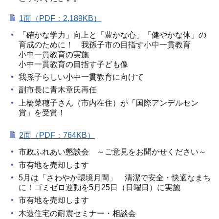
1面（PDF：2,189KB）
「確かな学力」向上と「豊かな心」「健やかな体」の
育成のために！ 我孫子市の目指す小中一貫教育
小中一貫教育の実施
小中一貫教育の目指す子ども像
我孫子らしい小中一貫教育に向けて
副市長に青木章氏再任
上橋菜穂子さん（市内在住）が「国際アンデルセン
賞」を受賞！
2面（PDF：764KB）
市政ふれあい懇談会 ～ご意見をお聞かせください～
市有地を売却します
5月は「さわやか環境月間」 清潔で安全・快適なまち
に！ゴミゼロ運動を5月25日（日曜日）に実施
市有地を売却します
木造住宅の耐震セミナー・相談会