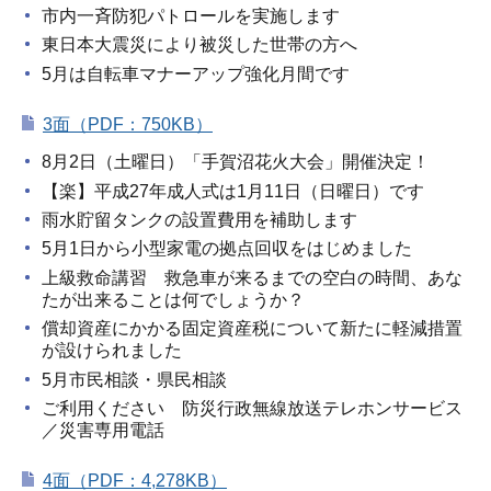
市内一斉防犯パトロールを実施します
東日本大震災により被災した世帯の方へ
5月は自転車マナーアップ強化月間です
3面（PDF：750KB）
8月2日（土曜日）「手賀沼花火大会」開催決定！
【楽】平成27年成人式は1月11日（日曜日）です
雨水貯留タンクの設置費用を補助します
5月1日から小型家電の拠点回収をはじめました
上級救命講習 救急車が来るまでの空白の時間、あな
たが出来ることは何でしょうか？
償却資産にかかる固定資産税について新たに軽減措置
が設けられました
5月市民相談・県民相談
ご利用ください 防災行政無線放送テレホンサービス
／災害専用電話
4面（PDF：4,278KB）