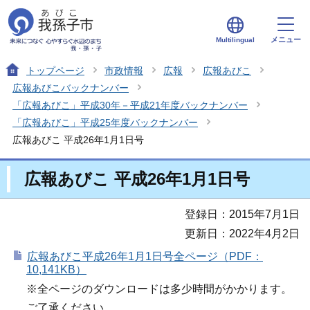
メニュー
Multilingual
トップページ
市政情報
広報
広報あびこ
広報あびこバックナンバー
「広報あびこ」平成30年－平成21年度バックナンバー
「広報あびこ」平成25年度バックナンバー
広報あびこ 平成26年1月1日号
広報あびこ 平成26年1月1日号
登録日：2015年7月1日
更新日：2022年4月2日
広報あびこ平成26年1月1日号全ページ（PDF：
10,141KB）
※全ページのダウンロードは多少時間がかかります。
ご了承ください。