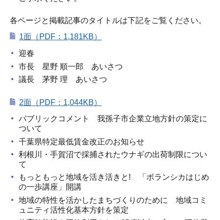
各ページと掲載記事のタイトルは下記をご覧ください。
1面（PDF：1,181KB）
迎春
市長 星野 順一郎 あいさつ
議長 茅野 理 あいさつ
2面（PDF：1,044KB）
パブリックコメント 我孫子市企業立地方針の策定に
ついて
千葉県特定最低賃金改正のお知らせ
利根川・手賀沼で採捕されたウナギの出荷制限につい
て
もっともっと地域を活き活きと! 「ボランシカはじめ
の一歩講座」開講
地域の特性を活かしたまちづくりのために 地域コミ
ュニティ活性化基本方針を策定