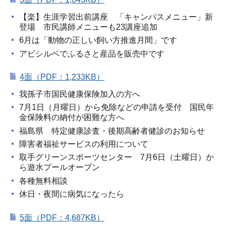
【楽】生涯学習出前講座 「キャンパスメニュー」新
登場 市民講師メニューも23講座追加
6月は「動物の正しい飼い方推進月間」です
アビシルベでふるさと産品を販売中です
4面（PDF：1,233KB）
我孫子市国民健康保険加入の方へ
7月1日（月曜日）から免除などの申請を受付 国民年
金保険料の納付が困難な方へ
福島県 特定健康診査・後期高齢者健診のお知らせ
障害者福祉サービスの利用について
取手グリーンスポーツセンター 7月6日（土曜日）か
ら遊水プールオープン
各種無料相談
休日・夜間に病気になったら
5面（PDF：4,687KB）