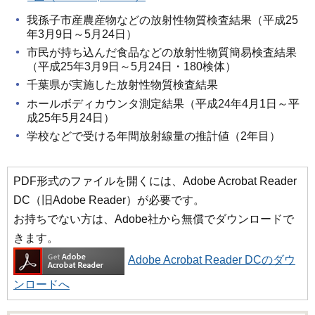
我孫子市産農産物などの放射性物質検査結果（平成25
年3月9日～5月24日）
市民が持ち込んだ食品などの放射性物質簡易検査結果
（平成25年3月9日～5月24日・180検体）
千葉県が実施した放射性物質検査結果
ホールボディカウンタ測定結果（平成24年4月1日～平
成25年5月24日）
学校などで受ける年間放射線量の推計値（2年目）
PDF形式のファイルを開くには、Adobe Acrobat Reader
DC（旧Adobe Reader）が必要です。
お持ちでない方は、Adobe社から無償でダウンロードで
きます。
Adobe Acrobat Reader DCのダウ
ンロードへ