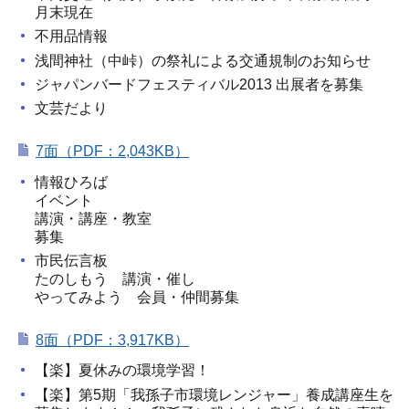
月末現在
不用品情報
浅間神社（中峠）の祭礼による交通規制のお知らせ
ジャパンバードフェスティバル2013 出展者を募集
文芸だより
7面（PDF：2,043KB）
情報ひろば
イベント
講演・講座・教室
募集
市民伝言板
たのしもう 講演・催し
やってみよう 会員・仲間募集
8面（PDF：3,917KB）
【楽】夏休みの環境学習！
【楽】第5期「我孫子市環境レンジャー」養成講座生を